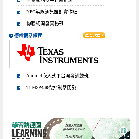
生醫感測器整合設計班
NFC無線通訊設計實作班
物聯網開發實務班
德州儀器課程
Android嵌入式平台開發訓練班
TI MSP430微控制器開發