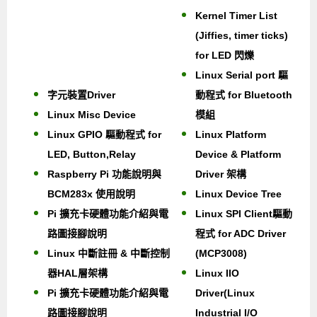
Kernel Timer List
(Jiffies, timer ticks)
for LED 閃爍
Linux Serial port 驅
字元裝置Driver
動程式 for Bluetooth
Linux Misc Device
模組
Linux GPIO 驅動程式 for
Linux Platform
LED, Button,Relay
Device & Platform
Raspberry Pi 功能說明與
Driver 架構
BCM283x 使用說明
Linux Device Tree
Pi 擴充卡硬體功能介紹與電
Linux SPI Client驅動
路圖接腳說明
程式 for ADC Driver
Linux 中斷註冊 & 中斷控制
(MCP3008)
器HAL層架構
Linux IIO
Pi 擴充卡硬體功能介紹與電
Driver(Linux
路圖接腳說明
Industrial I/O