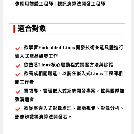
像應用韌體工程師 | 視訊演算法開發工程師
適合對象
欲學習Embedded Linux開發技術並能具體進行
嵌入式產品研發工作
欲熟悉Linux核心驅動程式撰寫方法與除錯
欲養成相關職能，以勝任嵌入式Linux工程師相
關工作者
需領導、管理嵌入式系統開發專案，並與團隊加
強溝通者
欲從事嵌入式影像處理、電腦視覺、影像分析、
影像辨識等演算法開發者。