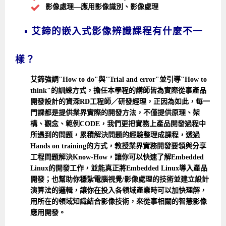
影像處理—應用影像識別、影像處理
▪ 艾鍗的嵌入式影像辨識課程有什麼不一
樣？
艾鍗強調"How to do"與"Trial and error"並引導"How to
think"的訓練方式，擔任本學程的講師皆為實際從事產品
開發設計的資深RD工程師／研發經理，正因為如此，每一
門課都是提供業界實際的開發方法，不僅提供原理、架
構、觀念、範例CODE，我們更把實務上產品開發過程中
所遇到的問題，累積解決問題的經驗整理成課程，透過
Hands on training的方式，教授業界實務開發要領與分享
工程問題解決Know-How，讓你可以快速了解Embedded
Linux的開發工作，並能真正將Embedded Linux導入產品
開發；也幫助你穩紮電腦視覺/影像處理的技術並建立設計
演算法的邏輯，讓你在投入各領域產業時可以加快理解，
用所在的領域知識結合影像技術，來從事相關的智慧影像
應用開發。