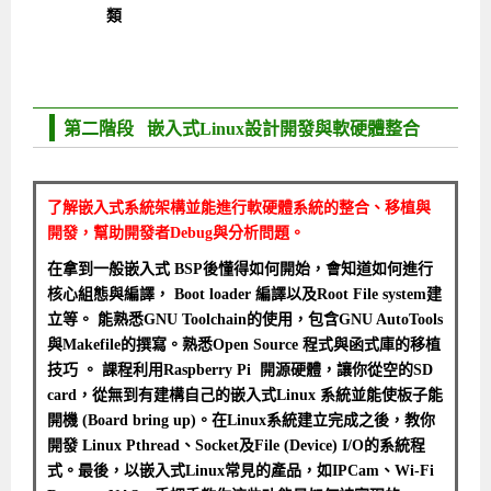
類
第二階段 嵌入式Linux設計開發與軟硬體整合
了解嵌入式系統架構並能進行軟硬體系統的整合、移植與
開發，幫助開發者Debug與分析問題。
在拿到一般嵌入式 BSP後懂得如何開始，會知道如何進行
核心組態與編譯， Boot loader 編譯以及Root File system建
立等。
能熟悉GNU Toolchain的使用，包含GNU AutoTools
與Makefile的撰寫。熟悉Open Source 程式與函式庫的移植
技巧 。 課程利用Raspberry Pi 開源硬體，讓你從空的SD
card，從無到有建構自己的嵌入式Linux 系統並能使板子能
開機 (Board bring up)。在Linux系統建立完成之後，教你
開發 Linux Pthread、Socket及File (Device) I/O的系統程
式。最後，以嵌入式Linux常見的產品，如IPCam、Wi-Fi