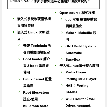
Router、NAS，手把手教你這些功能是如何被實現的。
Open source 程式移植
嵌入式系統軟硬體架構
gcc 常用 編譯參數說
與開發流程
明與最佳化
嵌入式 Linux BSP 建
Make、 Makefile 說
立 :
明
安裝 Toolchain 與
GNU Build System-
專案編譯環境設定
Automake
Boot loader 簡介
BusyBox
與U-boot 編譯與
嵌入式Linux實作整合應用
Media Player：
使用
Porting MP3 Player
Linux Kernel 配置
NAS： Porting
與編譯
SAMBA
Root filesystem
Wi-Fi Router：Wi-Fi
建立-使用
Driver, hostapd,
buildroot/Yocto