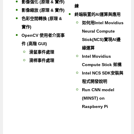
影像強化 (原理 & 實作)
練
影像縮放 (原理 & 實作)
終端裝置的AI運算與應用
色彩空間轉換 (原理 &
如何用Intel Movidius
實作)
Neural Compute
OpenCV 使用者介面事
Stick(NCS)實現AI邊
件 (高階 GUI)
緣運算
滑鼠事件處理
Intel Movidius
滑桿事件處理
Compute Stick 架構
Intel NCS SDK安裝與
程式開發說明
Run CNN model
(MINST) on
Raspberry Pi