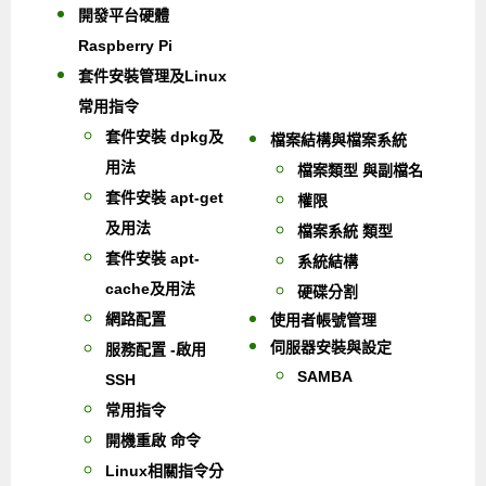
開發平台硬體
Raspberry Pi
套件安裝管理及Linux
常用指令
套件安裝 dpkg及
檔案結構與檔案系統
用法
檔案類型 與副檔名
套件安裝 apt-get
權限
及用法
檔案系統 類型
套件安裝 apt-
系統結構
cache及用法
硬碟分割
網路配置
使用者帳號管理
伺服器安裝與設定
服務配置 -啟用
SAMBA
SSH
常用指令
開機重啟 命令
Linux相關指令分