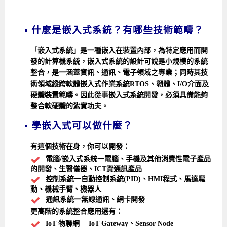
▪ 什麼是嵌入式系統？有哪些技術範疇？
「嵌入式系統」是一種嵌入在裝置內部，為特定應用而開
發的計算機系統，嵌入式系統的設計可說是小規模的系統
整合，是一涵蓋資訊、通訊、電子領域之專業；同時其技
術領域縱跨軟體嵌入式作業系統RTOS、韌體、I/O介面及
硬體裝置範疇。因此從事嵌入式系統開發，必須具備能夠
整合軟硬體的紮實功夫。
▪ 學嵌入式可以做什麼？
有這個技術在身，你可以開發：
電腦/嵌入式系統一電腦、手機及其他消費性電子產品
的開發、生醫儀器、ICT資通訊產品
控制系統一自動控制系統(PID)、HMI程式、馬達驅
動、機械手臂、機器人
通訊系統一無線通訊、網卡開發
更高階的系統整合應用還有：
IoT 物聯網— IoT Gateway、Sensor Node