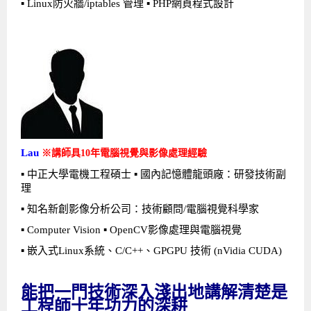
▪ Linux防火牆/iptables 管理 ▪ PHP網頁程式設計
Lau
※講師具10年電腦視覺與影像處理經驗
▪
中正大學電機工程碩士 ▪ 國內記憶體龍頭廠：研發技術副
理
▪ 知名新創影像分析公司：技術顧問/電腦視覺科學家
▪ Computer Vision ▪ OpenCV影像處理與電腦視覺
▪ 嵌入式Linux系統、C/C++、GPGPU 技術 (nVidia CUDA)
能把一門技術深入淺出地講解清楚是
工程師十年功力的深耕