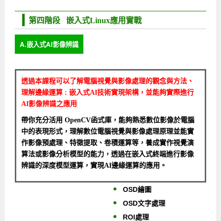
第四階段 嵌入式Linux應用實戰
A.嵌入式AI影像辨識
透過本課程可以了解電腦視覺與影像處理的觀念與方法、
理解邊緣運算 : 嵌入式AI技術實現架構，並能夠實際進行
AI影像辨識之應用
帶你充分活用 OpenCV函式庫，能夠熟悉數位影像於電腦
中的表現形式，理解數位電腦視覺與影像處理原理並能實
作影像預處理、特徵提取、卷積運算等，養成實作視覺演
算法或影像分析模型的能力，透過在嵌入式終端進行影像
辨識的深度模型運算，實現AI邊緣運算的應用。
OSD繪圖
OSD文字處理
ROI處理