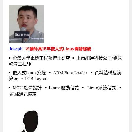
Joseph
講師具15年嵌入式Linux開發經驗
※
▪ 台灣大學電機工程系博士研究 ▪ 上市網通科技公司/資深
軟體工程師
▪ 嵌入式
Linux
系統 ▪
ARM Boot Loader ▪
資料結構及演
算法 ▪
PCB Layout
▪ MCU
韌體設計 ▪
Linux
驅動程式 ▪
Linux
系統程式 ▪
網路通訊協定