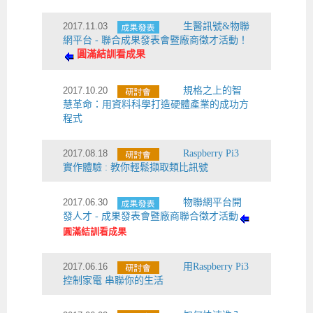
2017.11.03
生醫訊號&物聯
網平台 - 聯合成果發表會暨廠商徵才活動！
圓滿結訓看成果
2017.10.20
規格之上的智
慧革命：用資料科學打造硬體產業的成功方
程式
2017.08.18
Raspberry Pi3
實作體驗 : 教你輕鬆擷取類比訊號
2017.06.30
物聯網平台開
發人才 - 成果發表會暨廠商聯合徵才活動
圓滿結訓看成果
2017.06.16
用Raspberry Pi3
控制家電 串聯你的生活