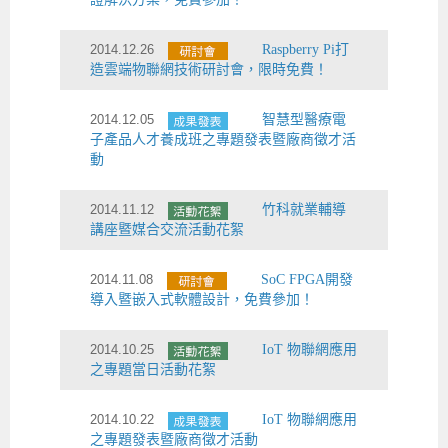
2014.12.26
Raspberry Pi打
造雲端物聯網技術研討會，限時免費！
2014.12.05
智慧型醫療電
子產品人才養成班之專題發表暨廠商徵才活
動
2014.11.12
竹科就業輔導
講座暨媒合交流活動花絮
2014.11.08
SoC FPGA開發
導入暨嵌入式軟體設計，免費參加！
2014.10.25
IoT 物聯網應用
之專題當日活動花絮
2014.10.22
IoT 物聯網應用
之專題發表暨廠商徵才活動