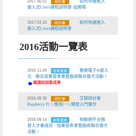
2017.06.02
如何快速進入
嵌入式Linux課程說明會-加開場
2017.03.10
如何快速進入
嵌入式Linux課程說明會
2016
活動一覽表
2016.11.04
醫療電子&嵌入
式 - 聯合成果發表會暨廠商聯合徵才活動！
圓滿結訓看成果
2016.09.30
艾鍗研討會
Raspberry Pi 3 應用(一) 開發入門實作
2016.09.14
物聯網平台開
發人才養成班 - 成果發表會暨廠商聯合徵才
活動！