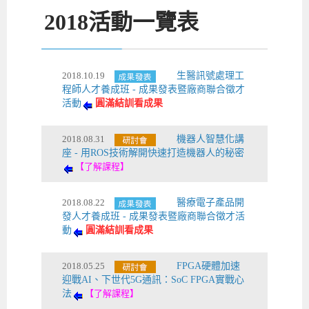
2018
活動一覽表
2018.10.19
生醫訊號處理工
程師人才養成班 - 成果發表暨廠商聯合徵才
活動
圓滿結訓看成果
2018.08.31
機器人智慧化講
座 - 用ROS技術解開快速打造機器人的秘密
【了解課程】
2018.08.22
醫療電子產品開
發人才養成班 - 成果發表暨廠商聯合徵才活
動
圓滿結訓看成果
2018.05.25
FPGA硬體加速
迎戰AI、下世代5G通訊：SoC FPGA實戰心
法
【了解課程】