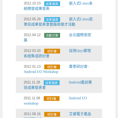
2012.10.23
嵌入式Linux系
統開發成果發表
2012.05.29
嵌入式Linux就
業班成果發表會暨廠商徵才活動
2012.04.12
台北國際安控
展
2012.03.20
採用Qsys實現
系統集成研討會
2012.01.13
春季研討會-
Android I/O Workshop
2011.11.28
Android產訓專
班成果發表會
2011.11.08
Android I/O
workshop
2011.09.16
艾睿電子產品