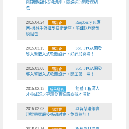
與硬體控制技術講座，隨課送Pi開發模組
包！
2015.04.24
Raspberry Pi應
用-機械手臂控制技術講座，隨課送Pi開發
模組包！
2015.03.15
SoC FPGA開發
導入暨嵌入式軟體設計，好評加開場！
2015.03.08
SoC FPGA開發
導入暨嵌入式軟體設計，開工第一場！
2015.02.13
韌體工程師人
才養成班之專題發表暨廠商徵才活動
2015.02.08
以智慧聯網實
現智慧家庭技術研討會，免費參加！
2015.01.16
樹莓派打造雲