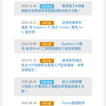
2015.11.04
醫療電子&物聯
網聯合成果發表會暨廠商聯合徵才活動！
2015.10.17
前進校園系列
講座-用 Raspberry Pi 結合 Arduino 實現 Wi-
Fi 遙控車
2015.10.08
Raspberry Pi應
用-結合RS485工業控制通訊介面技術講座
2015.07.31
運用藍芽通訊
結合APP與樹莓派基礎入門技術講座，含開
發模組包！
2015.06.24
嵌入式軟韌體
工程師人才養成班之專題發表暨廠商徵才活
動！
2015.06.18
Python基礎教學