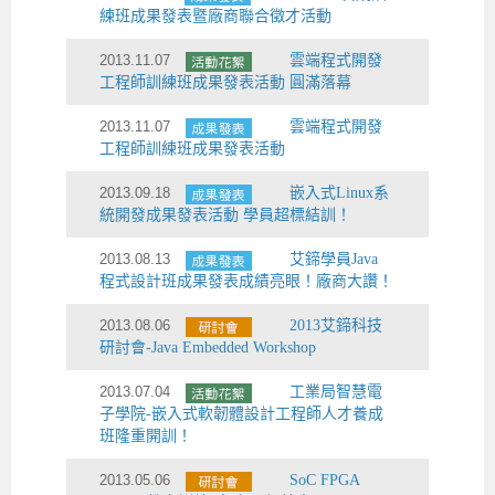
練班成果發表暨廠商聯合徵才活動
2013.11.07
雲端程式開發
工程師訓練班成果發表活動 圓滿落幕
2013.11.07
雲端程式開發
工程師訓練班成果發表活動
2013.09.18
嵌入式Linux系
統開發成果發表活動 學員超標結訓！
2013.08.13
艾鍗學員Java
程式設計班成果發表成績亮眼！廠商大讚！
2013.08.06
2013艾鍗科技
研討會-Java Embedded Workshop
2013.07.04
工業局智慧電
子學院-嵌入式軟韌體設計工程師人才養成
班隆重開訓！
2013.05.06
SoC FPGA