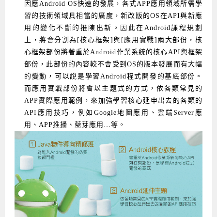
因應Android OS快速的發展，各式APP應用領域所需學
習的技術領域具相當的廣度，新改版的OS在API與新應
用的變化不斷的推陳出新。因此在Android課程規劃
上，將會分割為[核心框架]與[應用實戰]兩大部份，核
心框架部份將著重於Android作業系統的核心API與框架
部份，此部份的內容較不會受到OS的版本發展而有大幅
的變動，可以說是學習Android程式開發的基底部份。
而應用實戰部份將會以主題式的方式，依各類常見的
APP實際應用範例，來加強學習核心延申出去的各類的
API應用技巧，例如Google地圖應用、雲端Server應
用、APP推播、藍芽應用…等。