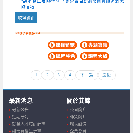
*請填寫正確的email，系統會自動將相關資訊寄到您
的信箱
取得資訊
1
2
3
4
下一篇
最後
最新消息
關於艾鍗
最新公告
公司簡介
近期研討
師資簡介
就業人才培訓計畫
環境設備
研發實習生計畫
企業會員