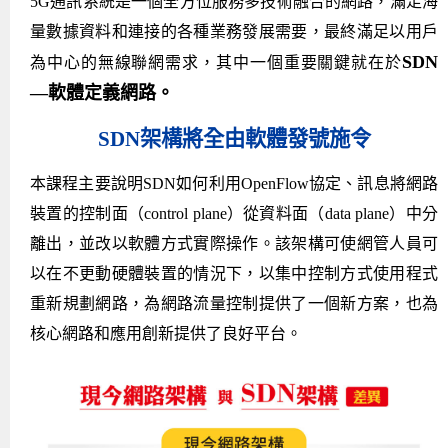
5G通訊系統是一個全方位服務多技術融合的網路，滿足海
量數據資料和連接的各種業務發展需要，最終滿足以用戶
SDN
為中心的無線聯網需求，其中一個重要關鍵就在於
—軟體定義網路。
SDN架構將全由軟體發號施令
本課程主要說明SDN如何利用OpenFlow協定、訊息將網路
裝置的控制面（control plane）從資料面（data plane）中分
離出，並改以軟體方式實際操作。該架構可使網管人員可
以在不更動硬體裝置的情況下，以集中控制方式使用程式
重新規劃網路，為網路流量控制提供了一個新方案，也為
核心網路和應用創新提供了良好平台。