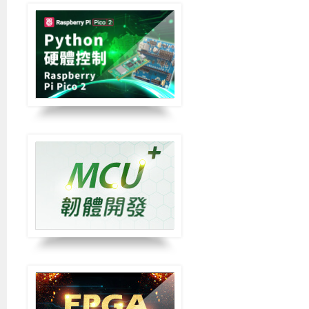
再受制於單一網通廠。
降低人工操作出錯機率
採用SDN架構，網管人員僅需在控制器上下達指令就
可以進行自動化的設定，無須逐一登入網路設備進行
各別的設定，節省人力成本也降低了人為部署發生疏
失的可能性。