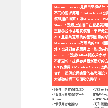
Macnica Galaxy提供自製模
不同的需求應用，ToGo board
模組通訊接面，如Mikro bus，PMO
Shield，透過上述接口在產品初
直接尋找市場現貨模組，來降低
本，且能夠更專業的呈現創意的想
Macnica Galaxy有專業的MC
外，也針對許多應用上，也提供許多現
solution，透過Github讓客戶
不斷更新，提供客戶最新最好的
IoT的應用，Macnica Galax
合作，提供設備連雲的基礎建設
大基礎結構下所開發的時間。
• 3個使用者定義的LED
• USB to S
• 1個使用者定義的Push
作為Debu
Bottom
• GPIO Swi
• 2個使用者定義的DIP
• 可外接兩