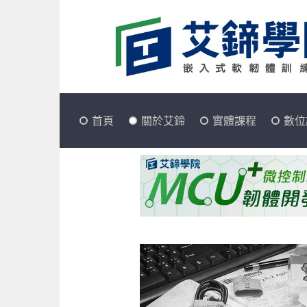
首頁
關於艾鍗
實體課程
數位