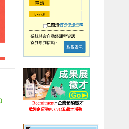
已閱讀
個資保護聲明
取得資訊
0
↑
Recruitment
企業預約徵才
歡迎企業預約07/31(五)徵才活動