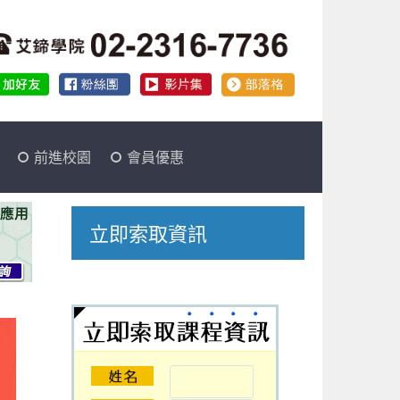
前進校園
會員優惠
立即索取資訊