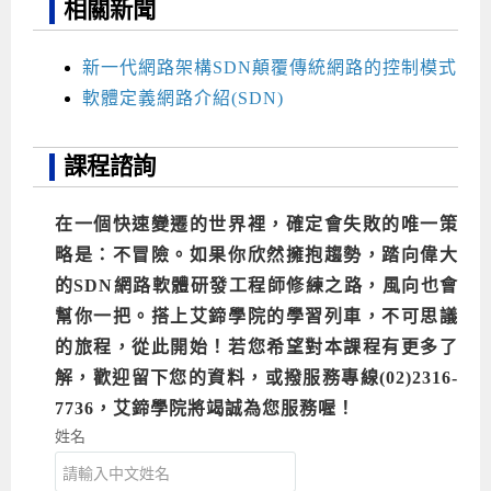
相關新聞
新一代網路架構SDN顛覆傳統網路的控制模式
軟體定義網路介紹(SDN)
課程諮詢
在一個快速變遷的世界裡，確定會失敗的唯一策
略是：不冒險。如果你欣然擁抱趨勢，踏向偉大
的SDN網路軟體研發工程師修練之路，風向也會
幫你一把。搭上艾鍗學院的學習列車，不可思議
的旅程，從此開始！若您希望對本課程有更多了
解，歡迎留下您的資料，或撥服務專線(02)2316-
7736，艾鍗學院將竭誠為您服務喔！
姓名