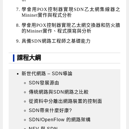
學會用POX控制器實現SDN乙太網集線器之
Mininet實作與程式分析
學會用POX控制器實現乙太網交換器和防火牆
的Mininet實作、程式撰寫與分析
具備SDN網路工程師之基礎能力
課程大綱
新世代網路 – SDN導論
SDN發展源由
傳統網路與SDN網路之比較
從資料中分離出網路裝置的控制面
SDN帶來什麼好康?
SDN/OpenFlow 的網路架構
NFV 與 SDN