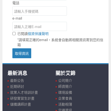
電話
e-mail
已閱讀
個資保護聲明
*請填寫正確的email，系統會自動將相關資訊寄到您的信
箱
取得資訊
最新消息
關於艾鍗
最新公告
公司簡介
近期研討
師資簡介
就業人才培訓計畫
環境設備
研發實習生計畫
企業會員
儲備講師計畫
活動相簿
交通資訊