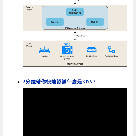
2分鐘帶你快速認識什麼是SDN?