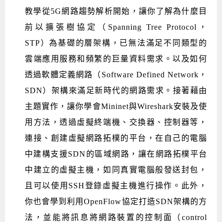
教學從5G網路趨勢解析開始，讓你了解為什麼目
前以擴張樹協定（Spanning Tree Protocol，
STP）為基礎的層架構，已無法滿足不同類型的
雲端應用服務和頻繁的巨量資料需求。以及如何
透過軟體定義網路（Software Defined Network，
SDN）架構來滿足新時代的網路需求。接著藉由
主題實作，讓你學會Mininet與Wireshark安裝及使
用方法，透過虛擬終端機、交換器、控制器等，
連接、創建虛擬網路拓樸的平台，在自己的電腦
中建構支援SDN的區域網路，讓在網路拓樸平台
中建立的虛擬主機，如同真實電腦般發送封包，
且可以使用SSH登錄虛擬主機進行操作。此外，
你也會學到利用OpenFlow協定打造SDN架構的方
法，並能將訊息將網路裝置的控制面（control