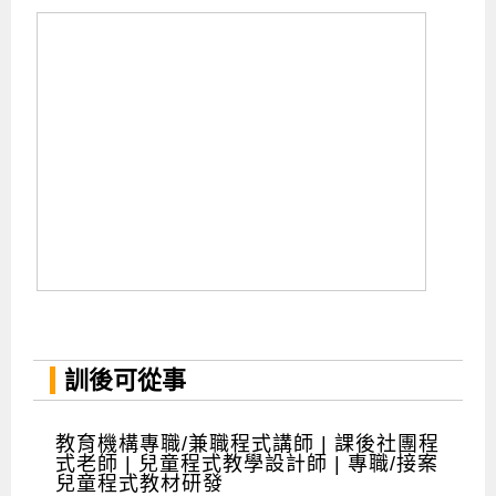
訓後可從事
教育機構專職/兼職程式講師 | 課後社團程
式老師 | 兒童程式教學設計師 | 專職/接案
兒童程式教材研發