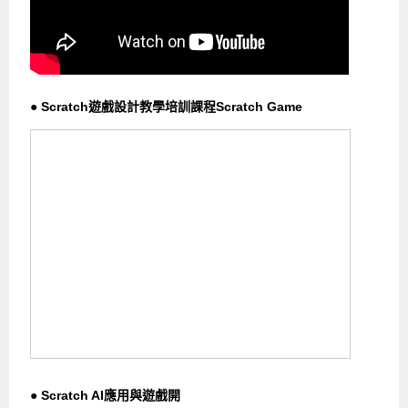
● Scratch遊戲設計教學培訓課程Scratch Game
● Scratch AI應用與遊戲開