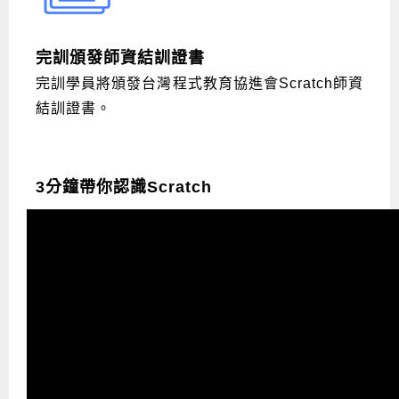
完訓頒發師資
結訓
證書
完訓學員將頒發台灣程式教育協進會Scratch師資
結訓證書。
3分鐘帶你認識Scratch