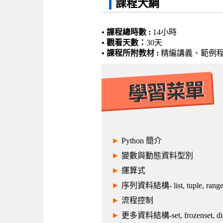
課程大綱
• 課程總時數 :
14小時
• 觀看天數：
30天
• 課程所附教材 :
精編講義、範例
►
Python 簡介
►
變數與動態資料型別
►
運算式
►
序列資料結構- list, tuple, rang
►
流程控制
►
更多資料結構-set, frozenset, dict,