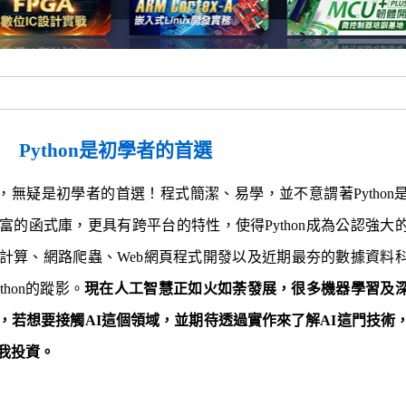
Python是初學者的首選
法，無疑是初學者的首選！程式簡潔、易學，並不意謂著Python
的函式庫，更具有跨平台的特性，使得Python成為公認強大
計算、網路爬蟲、Web網頁程式開發以及近期最夯的數據資料
hon的蹤影。
現在人工智慧正如火如荼發展，很多機器學習及
on，若想要接觸AI這個領域，並期待透過實作來了解AI這門技術
自我投資。