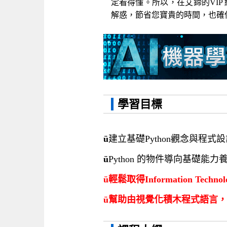
定看得懂。所以，在艾鍗的VI
解惑，節省您寶貴的時間，也確
學習目標
ü
建立基礎Python觀念與程式
ü
Python 的物件導向基礎能力
ü
輕鬆取得Information Technolog
ü
幫助由視覺化積木程式語言，