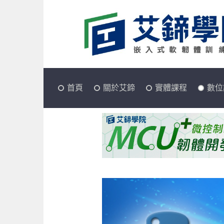
首頁
關於艾鍗
實體課程
數位