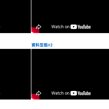
資料型態#2