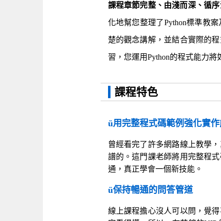
課程章節完整、由淺而深、循序漸
化地幫您整理了Python標準
楚的觀念講解，並結合實際的程
習，您運用Python的程式能力
課程特色
ü
用完整程式碼範例強化實作
曾經看完了許多網路線上教學，
譜的。這門課老師將用完整程式
通，真正學會一個新技能。
ü
保持暢通的問答管道
線上課程擔心沒人可以問，覺得