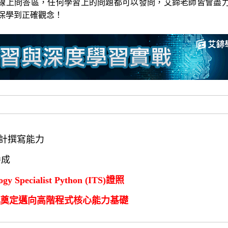
P 線上問答區，任何學習上的問題都可以發問，艾鍗老師皆會盡
保學到正確觀念！
設計撰寫能力
養成
y Specialist Python (ITS)證照
奠定邁向高階程式核心能力基礎