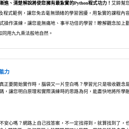
進、清楚解說將使您擁有最紮實的Python程式功力！
艾鍗幫
教案及程式範例，讓您免去毫無頭緒的學習困擾，用紮實的課程內
式操作演練，讓您能無痛地、事半功倍的學習！瞭解觀念加上
將如同用九九乘法般地自然。
能力
真正要開始實作時，腦袋又一片空白嗎？學習光只是吸收觀念
碼，讓您明白原理和實際演練時的思路為何，能盡快地將所學
不安心嗎？網路上自己找答案，不一定找得到，就算找到了，