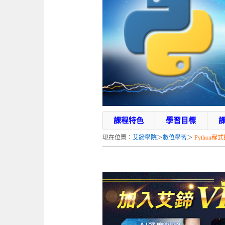
課程特色
學習目標
現在位置：
艾鍗學院
＞
數位學習
＞
Python程