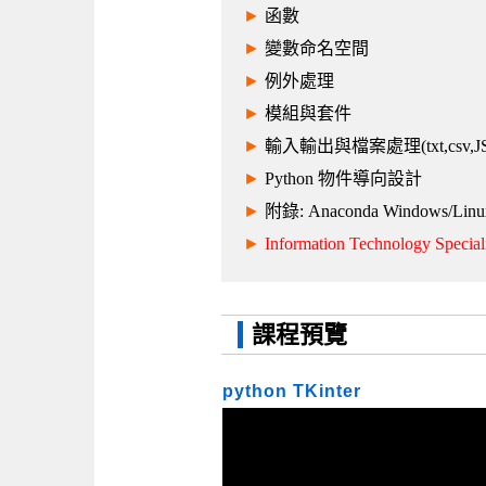
►
函數
►
變數命名空間
►
例外處理
►
模組與套件
►
輸入輸出與檔案處理(txt,csv,JSON
►
Python 物件導向設計
►
附錄: Anaconda Windows/
►
Information Technology Spe
課程預覽
python TKinter