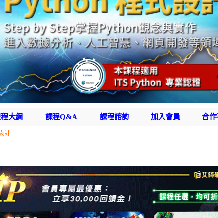
課程大綱
課程Q&A
課程諮詢
加入會員
合作
式設計