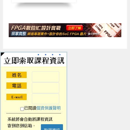
已閱讀
個資保護聲明
取得資訊