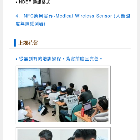
▪ NDEF 通訊格式
4. NFC應用實作-Medical Wireless Sensor (人體溫
度無線感測器)
上課花絮
▪ 從無到有的培訓過程，紮實前瞻且完善
。