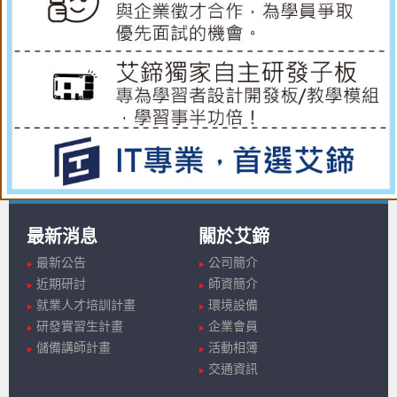
最新消息
關於艾鍗
最新公告
公司簡介
近期研討
師資簡介
就業人才培訓計畫
環境設備
研發實習生計畫
企業會員
儲備講師計畫
活動相簿
交通資訊