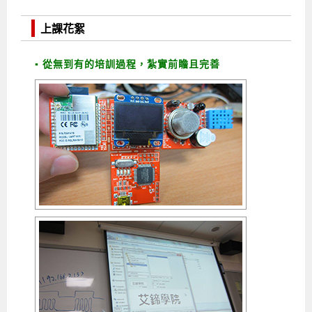
上課花絮
▪ 從無到有的培訓過程，紮實前瞻且完善