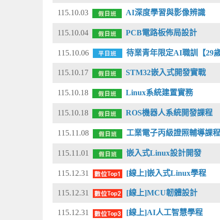
115.10.03
AI深度學習與影像辨識
115.10.04
PCB電路板佈局設計
115.10.06
待業青年限定AI職訓【29
115.10.17
STM32嵌入式開發實戰
115.10.18
Linux系統建置實務
115.10.18
ROS機器人系統開發課程
115.11.08
工業電子丙級證照輔導課
115.11.01
嵌入式Linux設計開發
115.12.31
[線上]嵌入式Linux學程
115.12.31
[線上]MCU韌體設計
115.12.31
[線上]AI人工智慧學程