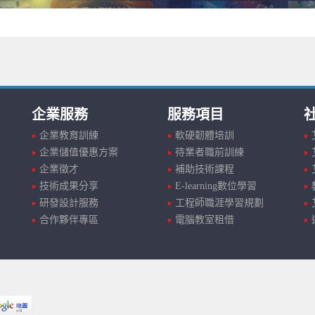
企業服務
服務項目
企業教育訓練
軟硬韌體培訓
企業儲值優惠方案
待業者職前訓練
企業徵才
補助技術課程
技術成果分享
E-learning數位學習
研發設計服務
工程師職涯學習規劃
合作夥伴專區
電腦教室租借