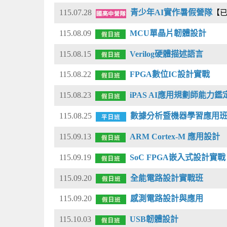
115.07.28
青少年AI實作暑假營隊
【
115.08.09
MCU單晶片韌體設計
115.08.15
Verilog硬體描述語言
115.08.22
FPGA數位IC設計實戰
115.08.23
iPAS AI應用規劃師能力鑑
115.08.25
數據分析暨機器學習應用
115.09.13
ARM Cortex-M 應用設計
115.09.19
SoC FPGA嵌入式設計實戰
115.09.20
全能電路設計實戰班
115.09.20
感測電路設計與應用
115.10.03
USB韌體設計