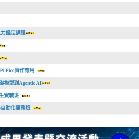
師能力鑑定課程
y Pi Pico實作應用
型到Agentic AI
)雲原生實戰班
ps自動化實務班