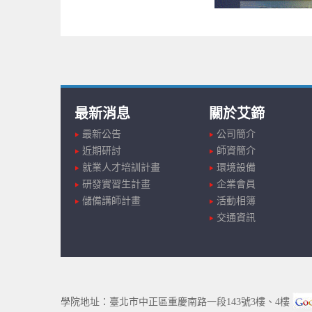
最新消息
關於艾鍗
最新公告
公司簡介
近期研討
師資簡介
就業人才培訓計畫
環境設備
研發實習生計畫
企業會員
儲備講師計畫
活動相簿
交通資訊
學院地址：臺北市中正區重慶南路一段143號3樓、4樓