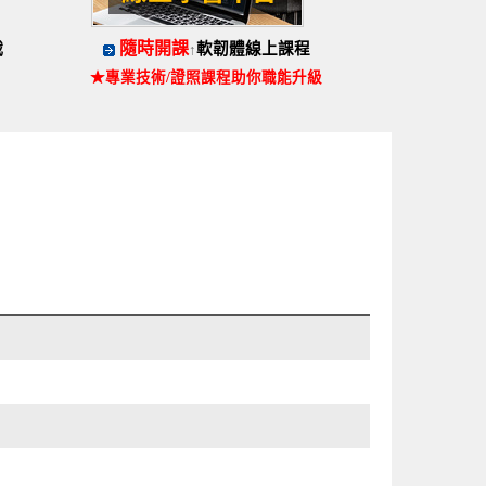
隨時開課
戰
軟韌體線上課程
↑
★專業技術/證照課程助你職能升級