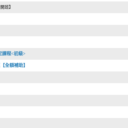
已開班】
定課程<初級>
班【全額補助】