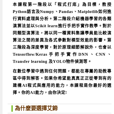
本課程第一階段以「程式打底」為目標，教授
Python語言及Numpy、Pandas、Matplotlib如何進
行資料處理與分析。第二階段介紹機器學習的各類
演算法並以Scikit learn進行手把手實作教學。對於
同類型演算法，將以同一種資料集讓學員能比較演
算法之間的差異及各式參數對模型效能的影響。第
三階段為深度學習，對於原理細節解說外，也會以
Tensorflow/Keras手把手實作DNN、CNN、
Transfer learning 及YOLO物件偵測等。
在數位學習中遇到任何問題，都能在專屬的助教專
區中得到解答。如果你希望能真真正正從零到有的
建構AI程式與應用的能力，本課程是你最好的選
擇。你的AI能力，由你決定!
為什麼要選擇艾鍗