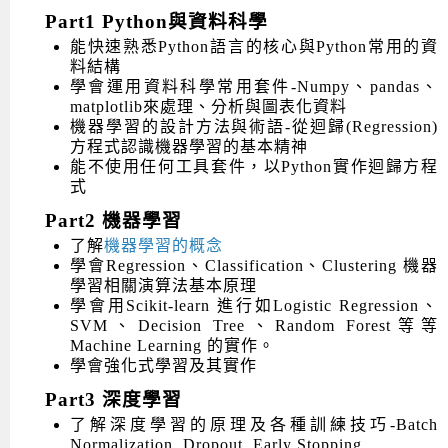
Part1 Python與資料科學
能快速熟悉Python語言的核心與Python常用的資
料結構
學會運用資料科學常用套件-Numpy、pandas、
matplotlib來處理、分析與圖表化資料
機器學習的設計方法與術語-從迴歸(Regression)
方程式認識機器學習的基本精神
能不使用任何工具套件，以Python實作迴歸方程
式
Part2 機器學習
了解
機器學習的概念
學會Regression、Classification、Clustering 機器
學習相關演算法基本原理
學會用Scikit-learn 進行如Logistic Regression、
SVM、Decision Tree、Random Forest等等
Machine Learning 的實作。
學會強化式學習及其實作
Part3 深度學習
了解深度學習的原理及各種訓練技巧-Batch
Normalization, Dropout, Early Stopping,…