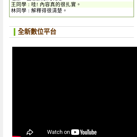
王同學 : 哇! 內容真的很扎實。
林同學 : 解釋得很清楚。
全新數位平台