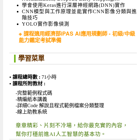
學會使用Keras進行深層神經網路(DNN)實作
CNN模型與工作原理並能實作CNN影像分類與進
階技巧
YOLO實作影像偵測
※ 課程適用經濟部iPAS AI應用規劃師 - 初級/中級
能力鑑定考試準備
學習菜單
• 課程總時數 :
71小時
• 課程所附教材 :
-完整範例程式碼
-精編紙本講義
-詳細Code 解說且程式範例檔案分類整理
-線上助教系統
章章精彩、片刻不冷場，給你最充實的內容，
幫你打穩前進AI人工智慧的基本功。