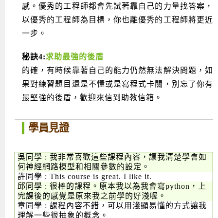
感。優秀的工程師都會先試著靠自己的力量找答案，
以優秀的工程師為目標，你也離優秀的工程師將更近
一步。
秘訣4:
求助最強的後盾
的確，有時候靠著自己的能力仍然無法解決問題，如
果對練習題目還是不懂或是寫程式卡關，別忘了你有
最堅強的後盾，歡迎來信到助教信箱。
學員見證
吳同學 : 我非常喜歡這些課程內容，讓我清楚學會如
何神經網路模型和相關參數的設定。
許同學 : This course is great. I like it.
邱同學 : 很棒的課程。原本我以為我會寫python，上
完課後的感覺是原來我之前學的好淺喔。
章同學 : 課程內容不錯，可以用淺顯易懂的方式讓我
理解一些很抽象的概念。