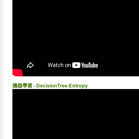
機器學習 - DecisionTree-Entropy