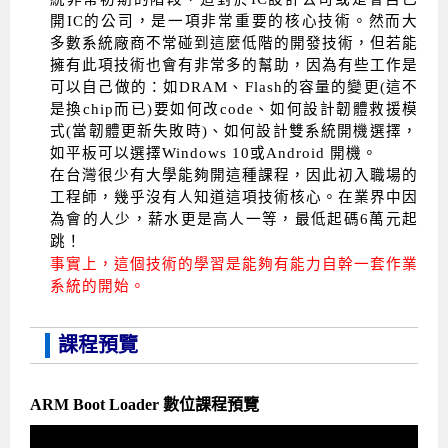
開IC的公司，是一項非常重要的核心技術。然而大
多數系統廠商不常碰到這麼低階的開發技術，但若能
擁有此項技術也會有非常多的幫助，因為有些工作是
可以自己做的：如DRAM、Flash的容量的變更(這不
是換chip而已)要如何改code、如何設計韌體救援模
式(當韌體更新失敗時)、如何設計雙系統開機選擇，
如平板可以選擇Windows 10或Android 開機。
在台灣很少有大學能夠開這種課程，因此初入職場的
工程師，幾乎沒有人知道這項技術核心。在業界中因
為會的人少，薪水更是高人一等，最低起碼6萬元起
跳！
事實上，這個技術的學習是能夠有能力自幹一套作業
系統的開始。
課程預覽
ARM Boot Loader 數位課程預覽