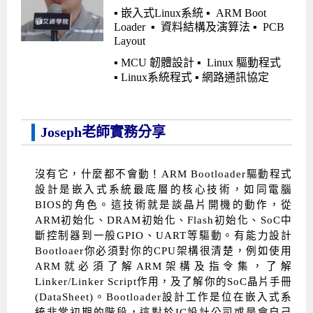
▪ 嵌入式
Linux
系統 ▪
ARM Boot
Loader ▪
資料結構及演算法 ▪
PCB
Layout
▪ MCU
韌體設計 ▪
Linux
驅動程式
▪
Linux
系統程式 ▪ 網路通訊協定
Joseph老師實務分享
沒有它，什麼都不會動！ARM Bootloader驅動程式
設計是嵌入式系統最底層的核心技術，如同電腦
BIOS的角色。這技術就是談晶片開機的動作，從
ARM初始化、DRAM初始化、Flash初始化、SoC中
斷控制器到一般GPIO、UART等驅動。有能力設計
Bootloaer你必須對你的CPU架構很清楚，例如使用
ARM就必須了解ARM架構及指令集，了解
Linker/Linker Script作用，及了解你的SoC晶片手冊
(DataSheet)。Bootloader設計工作是位在嵌入式系
統非常初期的階段，這對於IC設計公司或是會自己