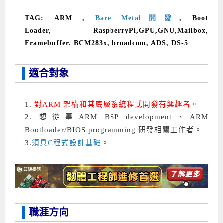
TAG:
ARM
,
Bare Metal開發
, Boot
Loader, RaspberryPi,GPU,GNU,Mailbox,
Framebuffer. BCM283x, broadcom, ADS, DS-5
適合對象
1.
對
ARM
架構和其底層系統程式開發有興趣者。
2.
想從事
ARM BSP development
、
ARM
Bootloader/BIOS programming
研發相關工作者。
3.
須具
C
程式設計基礎
。
職涯方向