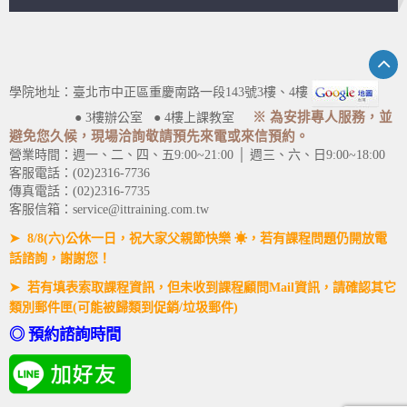
學院地址：臺北市中正區重慶南路一段143號3樓、4樓
※ 為安排專人服務，並
● 3樓辦公室 ● 4樓上課教室
避免您久候，現場洽詢敬請預先來電或來信預約。
營業時間：週一、二、四、五9:00~21:00 │ 週三、六、日9:00~18:00
客服電話：(02)2316-7736
傳真電話：(02)2316-7735
客服信箱：service@ittraining.com.tw
➤ 8/8(六)公休一日，祝大家父親節快樂 ☀，若有課程問題仍開放電
話諮詢，謝謝您！
➤ 若有填表索取課程資訊，但未收到課程顧問Mail資訊，請確認其它
類別郵件匣(可能被歸類到促銷/垃圾郵件)
◎ 預約諮詢時間