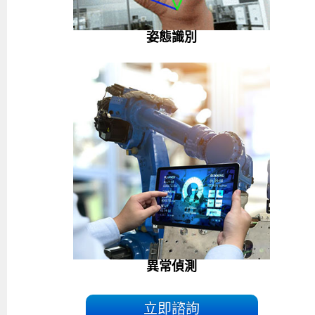
姿態識別
異常偵測
立即諮詢