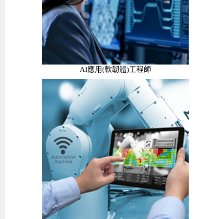
AI應用(軟韌體)工程師