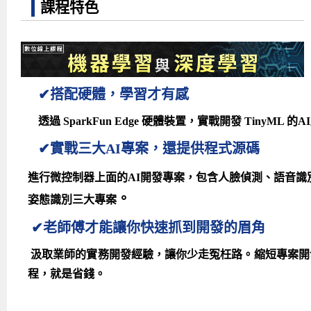
課程特色
✔搭配硬體，學習才有感
透過 SparkFun Edge 硬體裝置，實戰開發 TinyML 的
✔實戰三大AI專案，還提供程式源碼
進行微控制器上面的AI開發專案，包含人臉偵測、語音識
。
姿態識別三大專案
✔老師傅才能讓你快速抓到開發的眉角
汲取業師的實務開發經驗，讓你少走冤枉路。縮短專案開
程，就是省錢。