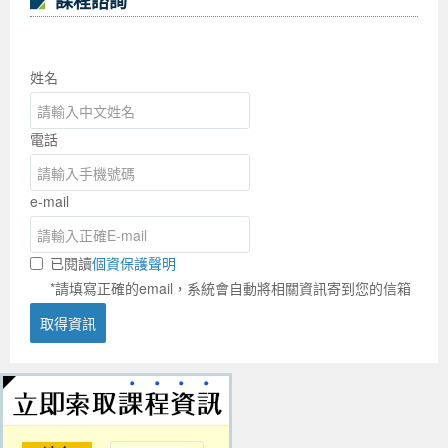
課程諮詢
姓名
電話
e-mail
已閱讀
個資保護聲明
*請填寫正確的email，系統會自動將相關資訊寄到您的信箱
取得資訊