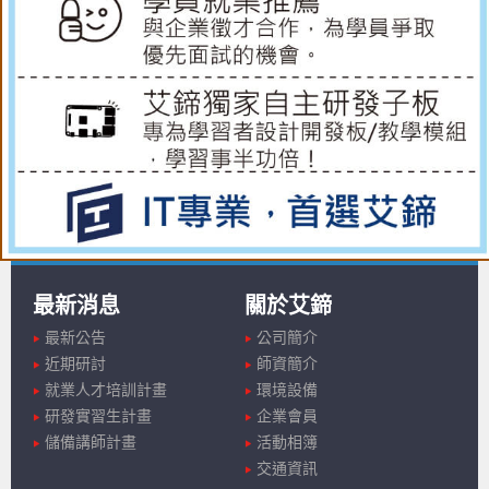
最新消息
關於艾鍗
最新公告
公司簡介
近期研討
師資簡介
就業人才培訓計畫
環境設備
研發實習生計畫
企業會員
儲備講師計畫
活動相簿
交通資訊