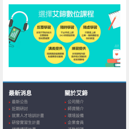
最新消息
關於艾鍗
最新公告
公司簡介
近期研討
師資簡介
就業人才培訓計畫
環境設備
研發實習生計畫
企業會員