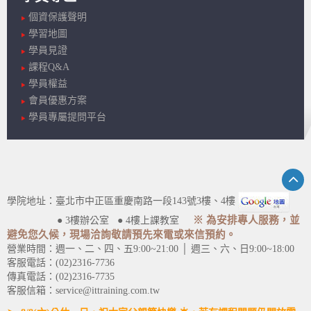
個資保護聲明
學習地圖
學員見證
課程Q&A
學員權益
會員優惠方案
學員專屬提問平台
學院地址：臺北市中正區重慶南路一段143號3樓、4樓
※ 為安排專人服務，並
● 3樓辦公室 ● 4樓上課教室
避免您久候，現場洽詢敬請預先來電或來信預約。
營業時間：週一、二、四、五9:00~21:00 │ 週三、六、日9:00~18:00
客服電話：(02)2316-7736
傳真電話：(02)2316-7735
客服信箱：service@ittraining.com.tw