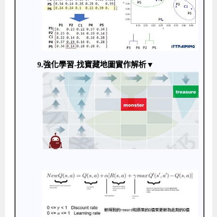
9.強化學習-找寶藏地圖實作解析▼