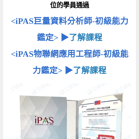
位的學員通過
<iPAS巨量資料分析師-初級能力
鑑定> ▶
了解課程
<iPAS物聯網應用工程師-初級能
力鑑定> ▶
了解課程