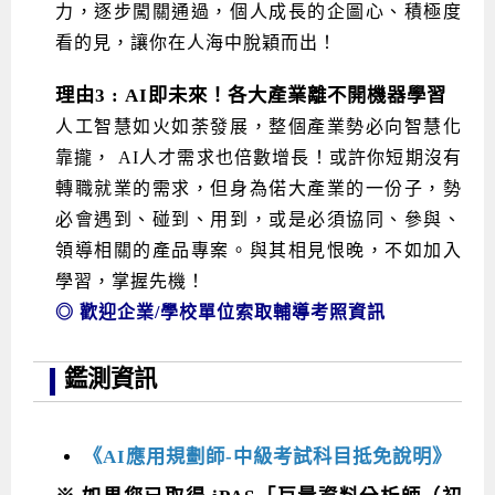
力，逐步闖關通過，個人成長的企圖心、積極度
看的見，讓你在人海中脫穎而出！
理由3 : AI即未來！各大產業離不開機器學習
人工智慧如火如荼發展，整個產業勢必向智慧化
靠攏， AI人才需求也倍數增長！或許你短期沒有
轉職就業的需求，但身為偌大產業的一份子，勢
必會遇到、碰到、用到，或是必須協同、參與、
領導相關的產品專案。與其相見恨晚，不如加入
學習，掌握先機！
◎ 歡迎企業/學校單位索取輔導考照資訊
鑑測資訊
《AI應用規劃師-中級考試科目抵免說明》