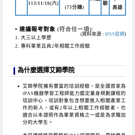
113/11/16(六)
驗
(75分鐘)
高雄
• 建議報考對象
(符合任一項):
(資料來源 :
iPAS官網
)
1. 大三以上學歷
2. 專科畢業且具2年相關工作經驗
為什麼選擇艾鍗學院
艾鍗學院擁有豐富的培訓經驗，是全國首家為
iPAS機器學習工程師能力鑑定量身規劃課程的
培訓中心，培訓對象包含想要進入相關產業工
作的新人，或有2年以上相關工作經驗者，也
適合以本證照作為畢業資格之一或是為求職加
分的大學生。