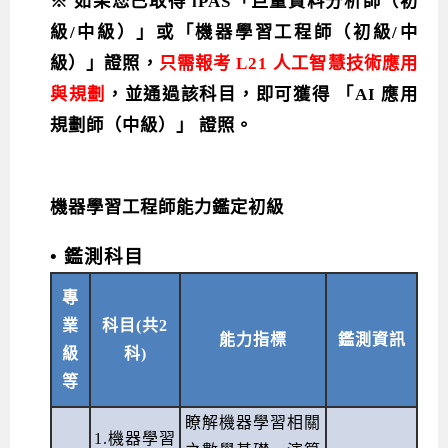
※ 如果您已取得 iPAS「巨量資料分析師（初
級/中級）」或「機器學習工程師（初級/中
級）」證照，
只需報考
L21 人工智慧技術應用
與規劃
，並通過該科目，即可獲得
「AI 應用
規劃師（中級）」
證照。
機器學習工程師能力鑑定初級
• 鑑測科目
專
業
科目(共2
能力指標
鑑測資訊
級
科)
等
瞭解機器學習相關
1.機器學習