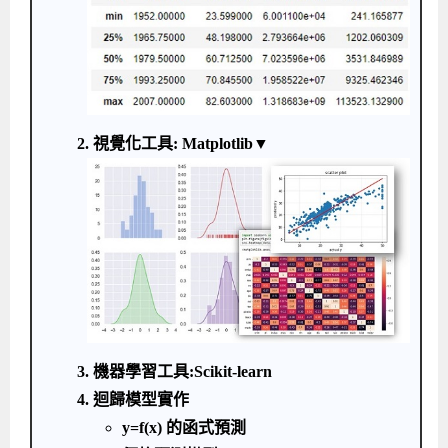
2. 視覺化工具: Matplotlib▼
3. 機器學習工具:Scikit-learn
4. 迴歸模型實作
y=f(x) 的函式預測