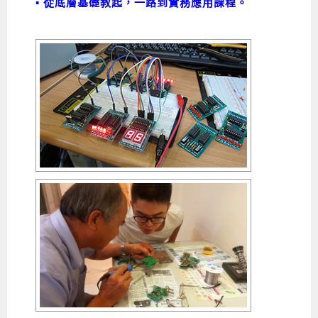
▪ 從底層基礎教起，一路到實務應用課程。