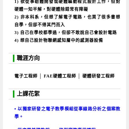
1)
欲從事韌體開發或硬體驅動程式設計工作，但對
硬體一知半解，對硬體除錯常有障礙
2)
非本科系，但想了解電子電路，也買了很多書想
自學，但卻不得其門而入
3)
自己在學校都學過，但卻不敢說自己會設計電路
4)
想自己設計物聯網感知層中的感測器設備
職涯方向
電子工程師 │ FAE硬體工程師 │ 硬體研發工程師
上課花絮
▪ 以獨家研發之電子教學模組從事線路分析之個案教
學
。