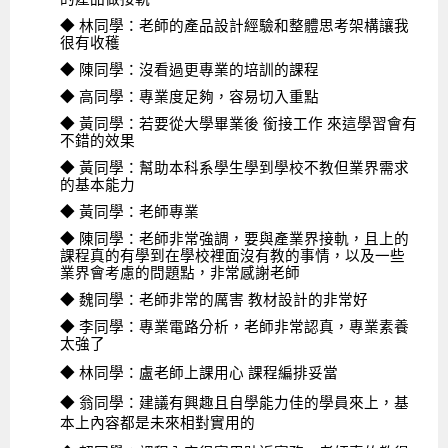
◆ 林同學：老師的產品設計經驗和整體思考架構讓我
很有收穫
◆ 陳同學：沒看過更專業的培訓的課程
◆ 高同學：專業度足夠，容易切入重點
◆ 黃同學：若要從大學畢業後 銜接工作 來這學習會有
不錯的效果
◆ 黃同學：幫助本科系學生學到學校不教但業界需求
的基本能力
◆ 黃同學：老師專業
◆ 陳同學：老師非常強調，要與產業界接軌，且上的
課程真的有學到在學校裡面沒有教的事情，以及一些
業界會考慮的問題點，非常感謝老師
◆ 魏同學：老師非常的厲害 教材設計的非常好
◆ 李同學：專業電路分析，老師非常認真，專業素養
太強了
◆ 林同學：盧老師上課用心 課程編排妥當
◆ 翁同學：建議有興趣且自學能力佳的學員來上，基
本上內容都是未來相對實用的