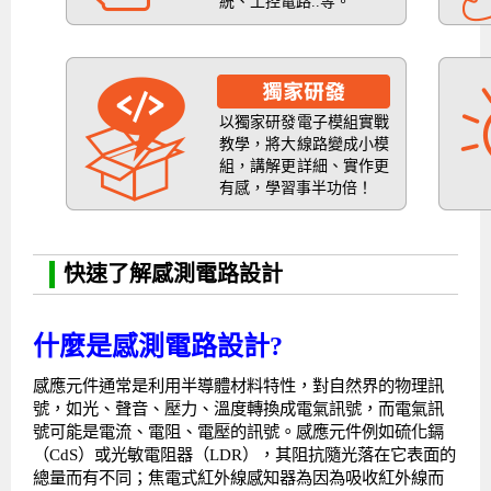
統、工控電路..等。
以獨家研發電子模組實戰
教學，將大線路變成小模
組，講解更詳細、實作更
有感，學習事半功倍！
快速了解感測電路設計
什麼是感測電路設計?
感應元件通常是利用半導體材料特性，對自然界的物理訊
號，如光、聲音、壓力、溫度轉換成電氣訊號，而電氣訊
號可能是電流、電阻、電壓的訊號。感應元件例如硫化鎘
（CdS）或光敏電阻器（LDR），其阻抗隨光落在它表面的
總量而有不同；焦電式紅外線感知器為因為吸收紅外線而