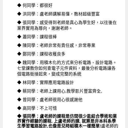
◆ 何同學：都很好
◆ 洪同學：盧老師講解易懂，教材超級豐富
◆ 張同學：感受得到老師是真心為學生好，以往後在
業界實用為導向，謝謝老師。
◆ 蕭同學：課程很棒
◆ 陳同學：老師非常有責任感，非常專業
◆ 鄭同學：課程收穫良多
◆ 魏同學：用積木化的方式來分析電路、設計電路。
七堂課教你如何查電子元件資料，最後分析電路讓各
個電路銜接起來，變成完整的系統
◆ 林同學：實際應用電路設計
◆ 蔡同學：老師上課用心,教學影片豐富齊全,
◆ 曾同學：盧老師很用心很感謝他
◆ 高同學：不上可惜
◆ 張同學：盧老師的課程是仿間很少能結合學術和業
界實作經驗的課程, 上盧老師的課, 就算是非本科系學
生學習電路設計,也像是兒時組積木一樣簡單!
盧老師的