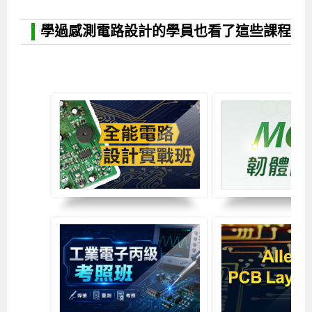
學過感測電路設計的學員也看了這些課程
Image2
Image6