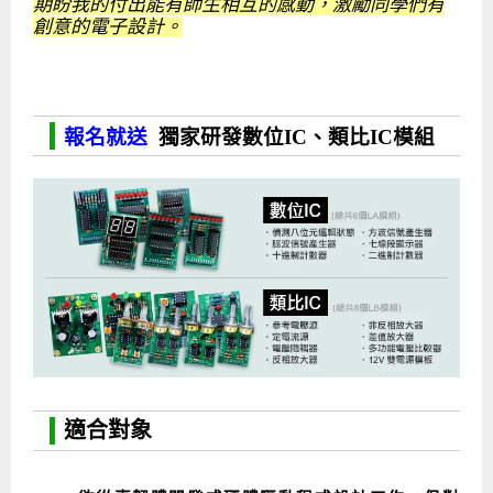
期盼我的付出能有師生相互的感動，激勵同學們有
創意的電子設計。
報名就送
獨家研發數位IC、類比IC模組
適合對象