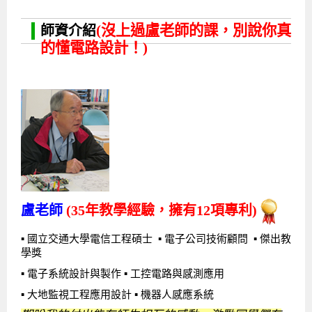
(沒上過盧老師的課，別說你真
師資介紹
的懂電路設計！)
盧老師
(35年教學經驗，擁有12項專利)
▪ 國立交通大學電信工程碩士 ▪ 電子公司技術顧問 ▪ 傑出教
學獎
▪ 電子系統設計與製作 ▪ 工控電路與感測應用
▪ 大地監視工程應用設計 ▪ 機器人感應系統