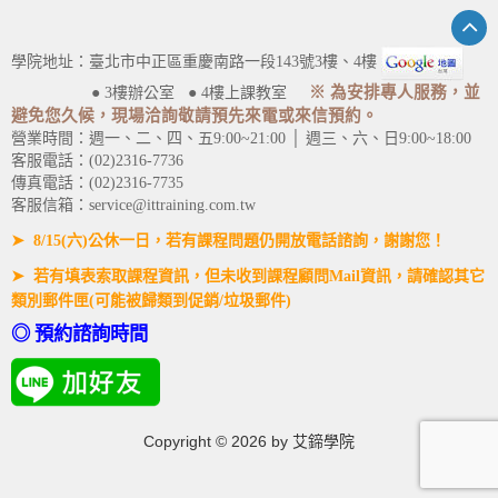
學院地址：臺北市中正區重慶南路一段143號3樓、4樓
※ 為安排專人服務，並
● 3樓辦公室 ● 4樓上課教室
避免您久候，現場洽詢敬請預先來電或來信預約。
營業時間：週一、二、四、五9:00~21:00 │ 週三、六、日9:00~18:00
客服電話：(02)2316-7736
傳真電話：(02)2316-7735
客服信箱：service@ittraining.com.tw
➤ 8/15(六)公休一日，若有課程問題仍開放電話諮詢，謝謝您！
➤ 若有填表索取課程資訊，但未收到課程顧問Mail資訊，請確認其它
類別郵件匣(可能被歸類到促銷/垃圾郵件)
◎ 預約諮詢時間
Copyright ©
2026
by 艾鍗學院