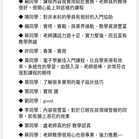
◆ 賴同學：課程內容很實用貼近實務。老師真的教得
很好，很開心能上到這樣的課程
◆ 陳同學：對非本科的學員有很好的入門協助
◆ 楊同學：實用、實戰、與業界接軌、教學資源豐富
◆ 蔡同學：老師講話力道十足，實力堅強，而且富有
教學熱誠
◆ 許同學：專業、實用
◆ 黃同學：電子學最佳入門課程，比自學來得有效
率。系統性的學習，由簡入深，老師很棒，非常符合
我對課程的期待
◆ 葉同學：了解很多實用的電子設計技巧
◆ 葉同學：實用 讚
◆ 劉同學：good
◆ 李同學：內容很豐富，對於已經在該領域發展的同
學，如有錦上添花的效果
◆ 葉同學：盧老師真的好 教學認真
◆ 蔡同學：老師教學很用心也很專業、強力推薦~~