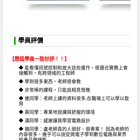
學員評價
【歷屆學員一致好評！！】
◆ 能看懂訊號控制和放大這些運作，很適合實務上會
接觸到，有跨領域的工程師
◆ 學到很多東西，老師很會教
◆ 非常棒的課程，只能說相見恨晚
◆ 連同學：老師上課的資料很多,在職場上可以學以致
用
◆ 黃同學：專業地授課與舒服的環境
◆ 滿同學：感謝讓我學習電路設計
◆ 楊同學：盧老師真的人很好、很專業！ 因為老師的
內容很多，幾乎可以說從微電子學到數位電路與業界
的產品做接軌