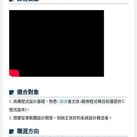
適合對象
1. 具備程式設計基礎，熟悉
C語言
者尤佳 (範例程式碼目前僅提供Ｃ
程式版本)。
2. 想要從事軟體設計開發，但缺乏良好的系統
設計概念者。
職涯方向