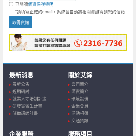
已閱讀
個資保護聲明
*請填寫正確的email，系統會自動將相關資訊寄到您的信箱
取得資訊
最新消息
關於艾鍗
最新公告
公司簡介
近期研討
師資簡介
就業人才培訓計畫
環境設備
研發實習生計畫
企業會員
儲備講師計畫
活動相簿
交通資訊
企業服務
服務項目