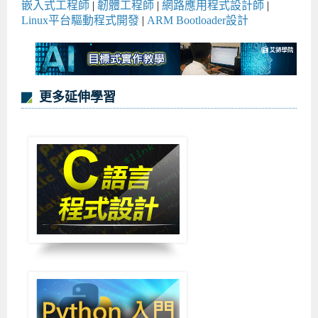
嵌入式工程師
|
韌體工程師
|
網路應用程式設計師
|
Linux平台驅動程式開發
|
ARM Bootloader設計
更多延伸學習