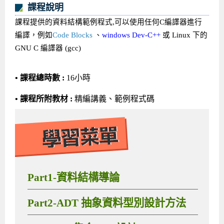
課程說明
課程提供的資料結構範例程式,可以使用任何C編譯器進行
編譯，例如
Code Blocks
、
windows
Dev-C++
或 Linux 下的
GNU C
編譯器 (gcc)
• 課程總時數 :
16小時
• 課程所附教材 :
精編講義、範例程式碼
Part1-資料結構導論
Part2-ADT 抽象資料型別設計方法