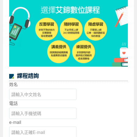
課程諮詢
姓名
電話
e-mail