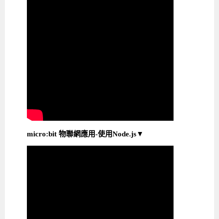
micro:bit 物聯網應用-使用Node.js▼