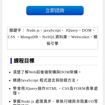
立即諮詢
關鍵字： Node.js、javaScript、 JQuery、DOM、
CSS 、MongoDB、NoSQL資料庫、Webscoket、模
板引擎
課程目標
清楚了解Web前後端架構與DOM架構。
精通JavaScript 程式語言與除錯方法。
學會用JQuery操作HTML、CSS及FORM表單處
理。
掌握Node.js 處理異步、單執行緒與非阻塞I/O等