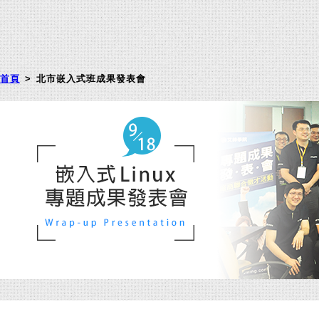
首頁
> 北市嵌入式班成果發表會