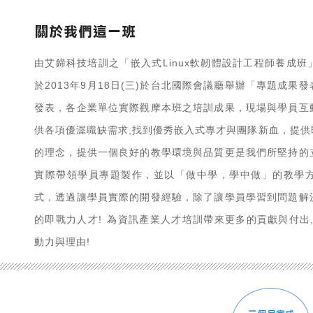
由艾鍗科技培訓之「嵌入式Linux軟韌體設計工程師養成
於2013年9月18日(三)於台北國際會議廳舉辦「專題成
發表，各企業單位實際觀摩本班之培訓成果，現場與學員互
供各項優渥職缺需求,找到優秀嵌入式專才與團隊新血，提
的理念，提供一個良好的教學環境與品質更是我們所堅持的
實際帶領學員專題製作，並以「做中學，學中做」的教學
式，透過讓學員實際的開發經驗，除了讓學員學習到問題解
的即戰力人才! 為資訊產業人才培訓帶來更多的貢獻與付出
動力與理由!