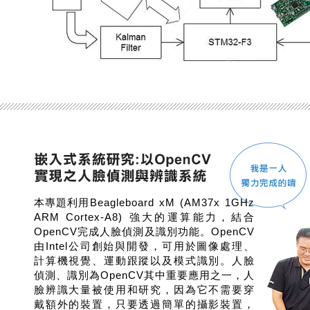
本專題利用Beagleboard xM (AM37x 1GHz
ARM Cortex-A8) 強大的運算能力，結合
OpenCV完成人臉偵測及識別功能。OpenCV
由Intel公司創始與開發，可用於圖像處理、
計算機視覺、運動跟蹤以及模式識別。人臉
偵測、識別為OpenCV其中重要應用之一，人
臉辨識大量被使用和研究，因為它不需要穿
戴額外的裝置，只要透過簡單的攝影裝置，