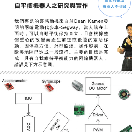
我們專題的靈感動機來自於Dean Kamen發
明的兩輪電動代步車-Segway。當人踏在上
面時，可以自動平衡保持直立，且會根據整
體重心的改變而產生前進或後退的靈活移
動。因停靠方便、外型酷炫、操作容易，在
歐美地區已造成一股流行。主要的目標是完
成一具有自我維持平衡能力的兩輪機器人，
請詳見下方示意圖。