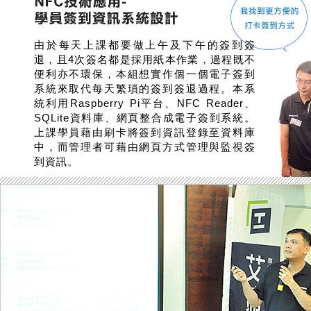
由於每天上課都要做上午及下午的簽到簽
退，且4次簽名都是採用紙本作業，過程既不
便利亦不環保，本組想實作個一個電子簽到
系統來取代每天繁瑣的簽到簽退過程。本系
統利用Raspberry Pi平台、NFC Reader、
SQLite資料庫、網頁整合成電子簽到系統。
上課學員藉由刷卡將簽到資訊登錄至資料庫
中，而管理者可藉由網頁方式管理與監視簽
到資訊。