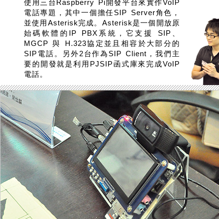
使用三台Raspberry Pi開發平台來實作VoIP
電話專題，其中一個擔任SIP Server角色，
並使用Asterisk完成。Asterisk是一個開放原
始碼軟體的IP PBX系統，它支援 SIP、
MGCP 與 H.323協定並且相容於大部分的
SIP電話。另外2台作為SIP Client，我們主
要的開發就是利用PJSIP函式庫來完成VoIP
電話。