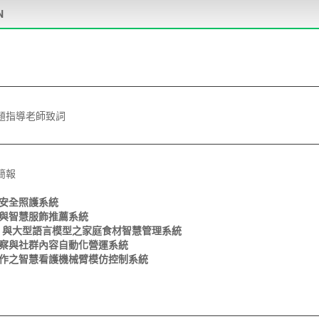
N
題指導老師致詞
簡報
家安全照護系統
識與智慧服飾推薦系統
LO 與大型語言模型之家庭食材智慧管理系統
洞察與社群內容自動化營運系統
協作之智慧看護機械臂模仿控制系統