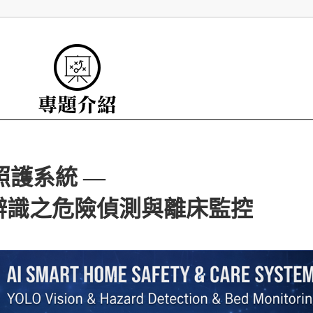
照護系統 —
辨識之危險偵測與離床監控