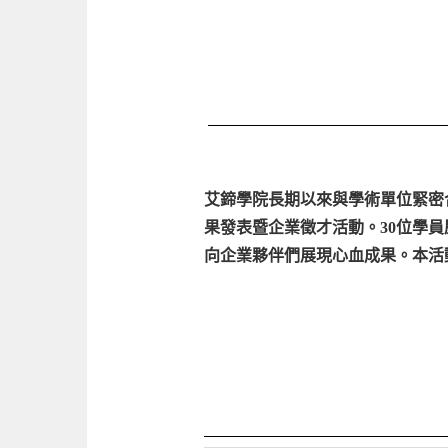
艾鍗學院長期以來與學術單位緊密
果發表暨企業徵才活動。30位學
向企業夥伴們展現心血成果。本活