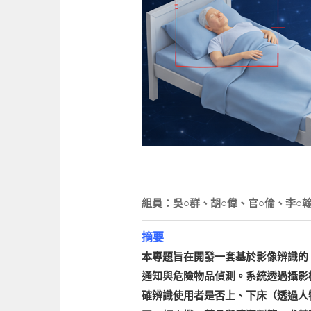
組員：吳○群、胡○偉、官○倫、李○
摘要
本專題旨在開發一套基於影像辨識的
通知與危險物品偵測。系統透過攝影機擷
確辨識使用者是否上、下床（透過人