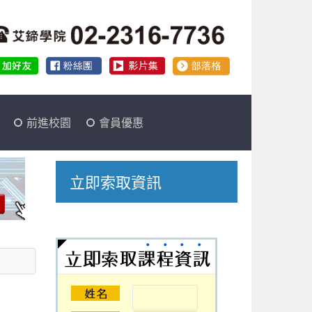
前進校園
會員優惠
立即索取資訊