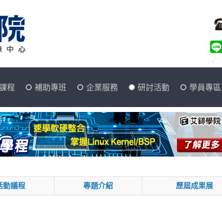
課程
補助專班
企業服務
研討活動
學員專區
活動議程
專題介紹
歷屆成果展