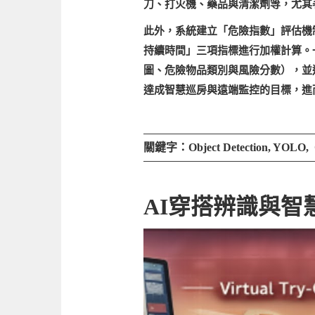
刀、打火機、藥品與清潔劑等，尤其
此外，系統建立「危險指數」評估機
持續時間」三項指標進行加權計算。
圖、危險物品類別與風險分數），並透過 E
達成智慧巡房與遠端監控的目標，進
關鍵字：Object Detection, YOLO, 
AI穿搭辨識與智