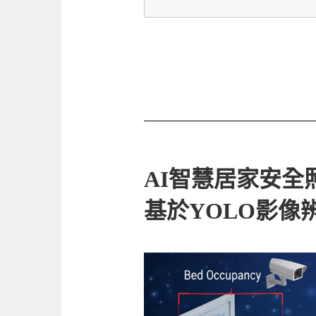
AI智慧居家安全
基於YOLO影像