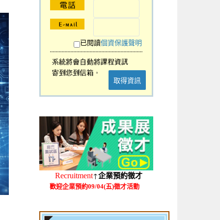
已閱讀
個資保護聲明
取得資訊
↑
Recruitment
企業預約徵才
歡迎企業預約09/04(五)徵才活動