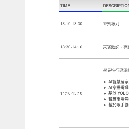
TIME
DESCRIPTIO
13:10-13:30
來賓報到
13:30-14:10
來賓致詞、專
學員進行專題
► AI智慧居
► AI穿搭辨
14:10-15:10
► 基於 YO
► 智慧市場
► 基於眼手