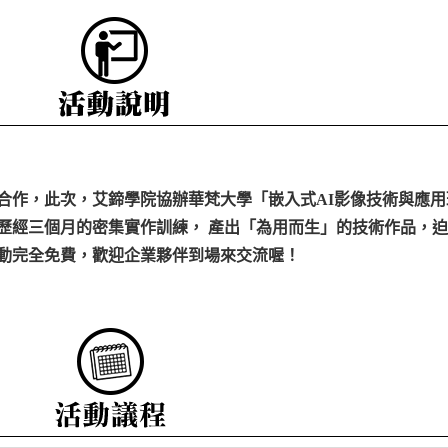
合作，此次，艾鍗學院協辦華梵大學「嵌入式AI影像技術與應用
員歷經三個月的密集實作訓練， 產出「為用而生」的技術作品，
動完全免費，歡迎企業夥伴到場來交流喔！