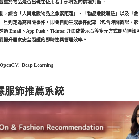
著重於物品是否出現在使用者手部附近的情境判斷。
制，綜合「人與危險物品之像素距離」、「物品危險等級」以及「危
一旦判定為高風險事件，即會自動生成事件紀錄（包含時間戳記、影
mail、App Push、Tkinter 介面或警示音等多元方式即時通
而提升居家安全照護的即時性與管理效率。
OpenCV, Deep Learning
慧服飾推薦系統