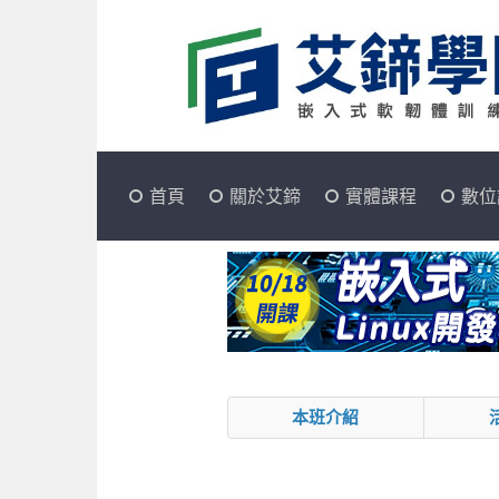
首頁
關於艾鍗
實體課程
數位
本班介紹