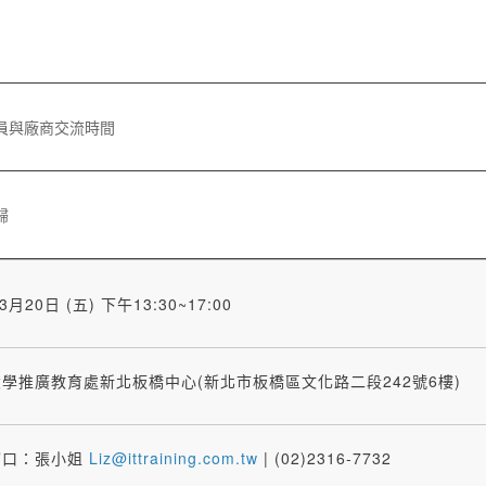
員與廠商交流時間
歸
3月20日 (五) 下午13:30~17:00
學推廣教育處新北板橋中心(新北市板橋區文化路二段242號6樓)
窗口：張小姐
Liz@ittraining.com.tw
| (02)2316-7732