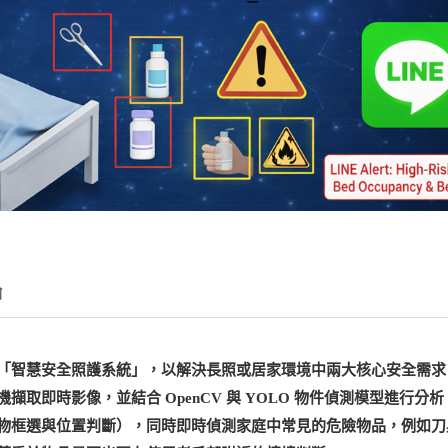
翰
「智慧安全照護系統」，以解決長照或居家環境中兩大核心安全需求
取即時影像，並結合 OpenCV 與 YOLO 物件偵測模型進行分
物框選與位置判斷），同時即時偵測家庭中常見的危險物品，例如刀