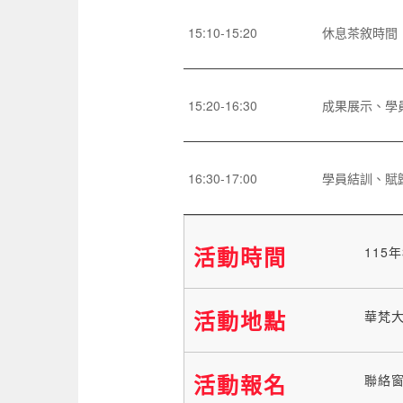
15:10-15:20
休息茶敘時間
15:20-16:30
成果展示、學
16:30-17:00
學員結訓、賦
活動時間
115年
活動地點
華梵大
活動報名
聯絡