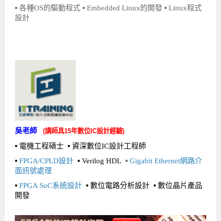
▪ 各種OS的驅動程式 ▪ Embedded Linux的開發 ▪ Linux程式
設計
吳老師
(
講師具15年數位IC設計經驗)
▪
電機工程碩士 ▪ 資深數位IC設計工程師
▪
FPGA/CPLD設計
▪ Verilog HDL
▪
Gigabit Ethernet
網路介
面訊號處理
▪
FPGA SoC系統設計
▪ 數位電路分析設計
▪
數位晶片產品
開發