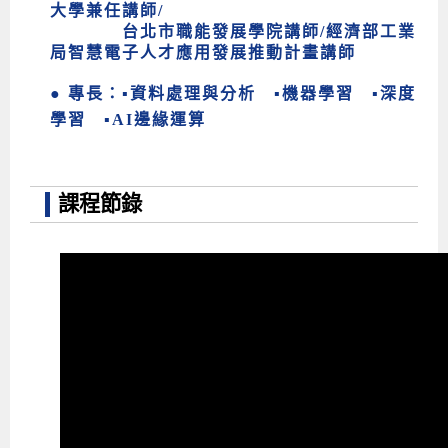
大學兼任講師/
台北市職能發展學院講師/經濟部工業
局智慧電子人才應用發展推動計畫講師
● 專長：
▪
資料處理與分析 ▪
機器學習
▪深度
學習
▪AI邊緣運算
課程節錄