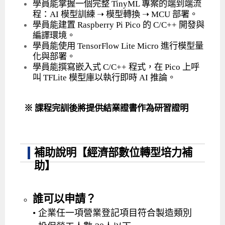
學員能掌握一個完整 TinyML 專案的端到端流
程：AI 模型訓練 ➝ 模型轉換 ➝ MCU 部署。
學員能建置 Raspberry Pi Pico 的 C/C++ 開發與
編譯環境。
學員能使用 TensorFlow Lite Micro 進行模型量
化與部署。
學員能撰寫嵌入式 C/C++ 程式，在 Pico 上呼
叫 TFLite 模型庫以執行即時 AI 推論。
※ 課程完訓後將提供結業證書作為研習證明
補助說明【經濟部數位轉型培力補
助】
誰可以申請？
• 企業任一項營業登記項目符合製造類別