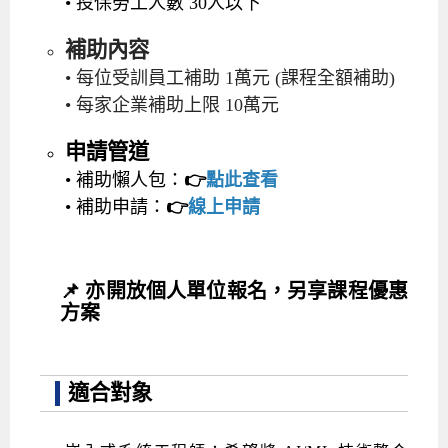
• 投保勞工人數 30人以下
補助內容
• 每位受訓員工補助 1萬元 (課程全額補助)
• 每家企業補助上限 10萬元
申請管道
• 補助懶人包：
👉
點此查看
• 補助申請：
👉
線上申請
📌 亦開放個人單位報名，另享課程優惠
方案
適合對象