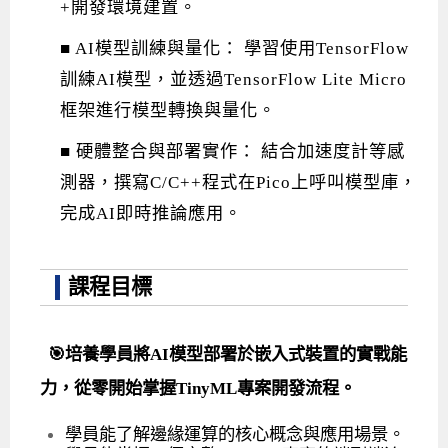
+開發環境建置。
■ AI模型訓練與量化： 學習使用TensorFlow
訓練AI模型，並透過TensorFlow Lite Micro
框架進行模型轉換與量化。
■ 硬體整合與部署實作： 結合加速度計等感
測器，撰寫C/C++程式在Pico上呼叫模型庫，
完成AI即時推論應用。
課程目標
🎯培養學員將AI模型部署於嵌入式裝置的實戰能
力，從零開始掌握TinyML專案開發流程。
學員能了解邊緣運算的核心概念與應用場景。