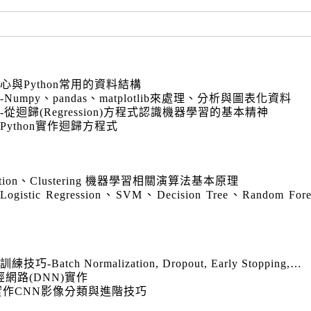
心與Python常用的資料結構
mpy、pandas、matplotlib來處理、分析與圖表化資料
迴歸(Regression)方程式認識機器學習的基本精神
ython實作迴歸方程式
fication、Clustering 機器學習相關演算法基本原理
ogistic Regression、SVM、Decision Tree、Random Fo
。
ch Normalization, Dropout, Early Stopping,…
經網路(DNN)實作
實作CNN影像分類與進階技巧