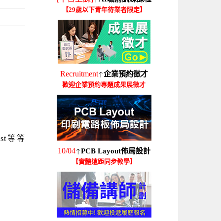
【29歲以下青年待業者限定】
↑
Recruitment
企業預約徵才
歡迎企業預約專題成果展徵才
rest等等
↑
10/04
PCB Layout佈局設計
【實體遠距同步教學】