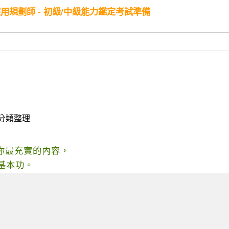
I應用規劃師 - 初級/中級能力鑑定考試準備
案分類整理
你最充實的內容，
基本功。