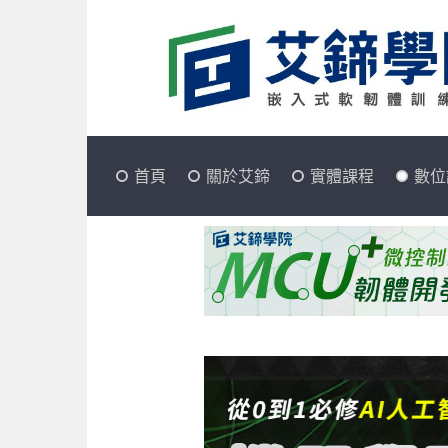
首頁
關於艾鍗
實體課程
數位