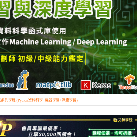
系列學程 (Python資料科學+機器學習+深度學習)