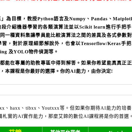
標，教授Python語言及Numpy、Pandas、Matplotl
介紹機器學習的各類演算法並以Scikit learn進行手把
同一種資料集讓學員能比較演算法之間的差異及各式參數對
對於原理細節解說外，也會以Tensorflow/Keras手
arning 及YOLO物件偵測等。
都能在專屬的助教專區中得到解答。如果你希望能真真正正
，本課程是你最好的選擇。你的AI能力，由你決定!
xxx、haxx、tibxx、Youtxxx等。但如果你期待AI能力的
札實的AI實作能力，那麼艾鍗的數位AI課程將是你的首選