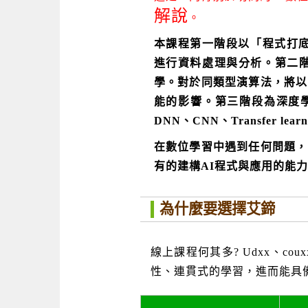
解說
。
本課程第一階段以「程式打底」為目
進行資料處理與分析。第二階段
學。對於同類型演算法，將以
能的影響。第三階段為深度學習，
DNN、CNN、Transfer le
在數位學習中遇到任何問題，
有的建構AI程式與應用的能力
為什麼要選擇艾鍗
線上課程何其多? Udxx、cou
性、連貫式的學習，進而能具備