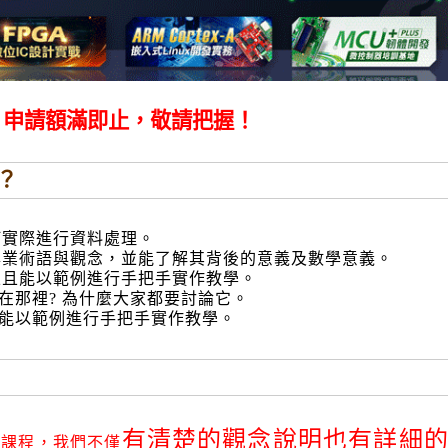
，申請額滿即止，敬請把握！
？
如何實際進行資料處理。
專業術語與觀念，並能了解其背後的意義及數學意義。
並且能以範例進行手把手實作教學。
在那裡? 為什麼大家都要討論它。
 能以範例進行手把手實作教學。
有清楚的觀念說明也有詳細
位課程，我們不僅