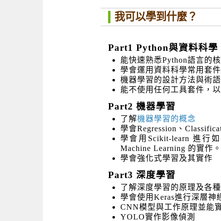
我可以學到什麼？
Part1 Python與資料科學
能快速熟悉Python語言的核
學會運用資料科學常用套件-Nu
機器學習的設計方法與術語-從
能不使用任何工具套件，以P
Part2 機器學習
了解
機器學習的概念
學會Regression、Classi
學會用Scikit-learn 進行如L
Machine Learning 的實作
學會強化式學習及其實作
Part3 深度學習
了解深度學習的原理及各種訓練技巧-Bat
學會使用Keras進行深層神
CNN模型與工作原理並能
YOLO實作影像偵測