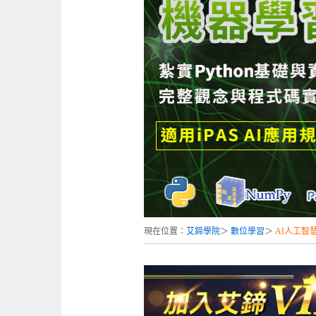
現在位置：
艾鍗學院
＞
數位學習
＞
AI人工智慧