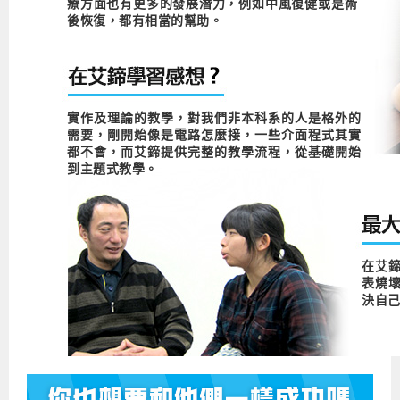
療方面也有更多的發展潛力，例如中風復健或是術
後恢復，都有相當的幫助。
實作及理論的教學，對我們非本科系的人是格外的
需要，剛開始像是電路怎麼接，一些介面程式其實
都不會，而艾鍗提供完整的教學流程，從基礎開始
到主題式教學。
在艾
表燒
決自