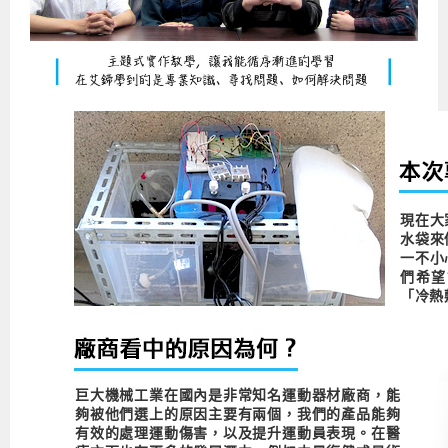
現在大
水袋來
一不小
們希望
「冷熱
巨大機械工業在國內是非常知名運動器材廠商，能
夠被他們選上的原因主要有兩個，我們的產品能夠
有效的處理運動傷害，以及提升運動員表現。在醫