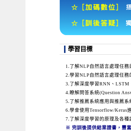
學習目標
1.了解NLP自然語言處理任
2.學習NLP自然語言處理任
3.了解深度學習RNN、LST
4.瞭解問答系統(Question An
5.了解推薦系統應用與推薦
6.學會使用Tensorflow/Ke
7.了解深度學習的原理及各種訓練技巧-Bat
※ 完訓後提供結業證書，豐