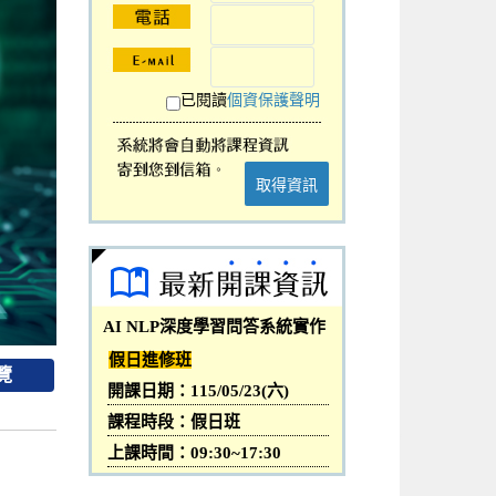
已閱讀
個資保護聲明
取得資訊
AI NLP深度學習問答系統實作
假日進修班
覽
開課日期：115/05/23(六)
課程時段：假日班
上課時間：09:30~17:30