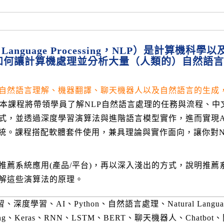
Language Processing，NLP）是計算機科學
如何讓計算機處理並分析大量（人類的）自然語言
、自然語言理解、機器翻譯、聊天機器人以及自然語言的生成
課程將帶領學員了解NLP自然語言處理的任務與流程、中
式，並透過深度學習演算法與進階語言模型實作，進而實現A
問答系統。課程搭配軟體套件使用，兼具理論與實作面向，讓你對N
推薦系統應用(產品/平台)，再以深入淺出的方式，說明推薦
解這些演算法的原理。
學習、AI、Python、自然語言處理、Natural Langua
earning、Keras、RNN、LSTM、BERT、聊天機器人、Chatbo