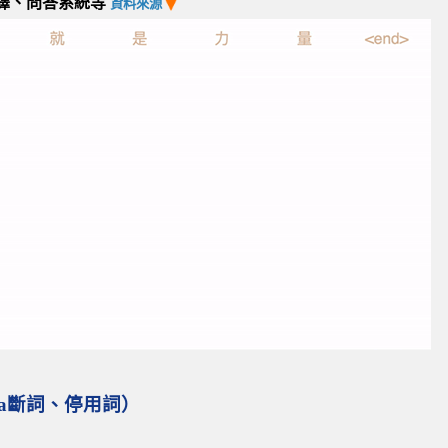
譯、問答系統等
資料來源
ba斷詞、停用詞）