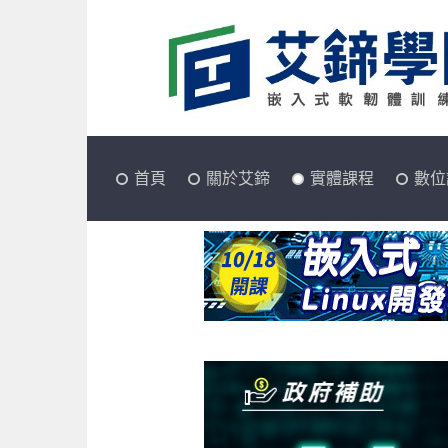
首頁
關於艾鍗
實體課程
數位