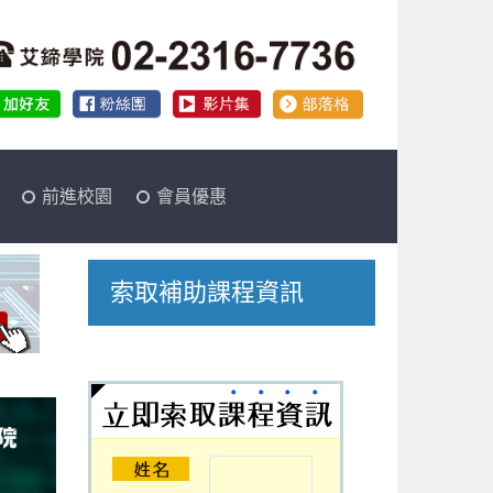
前進校園
會員優惠
索取補助課程資訊