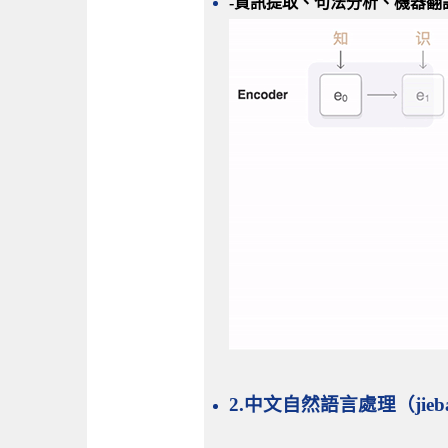
-資訊提取、句法分析、機器翻
2.
中文自然語言處理（jie