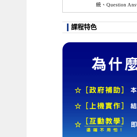
統、Question An
課程特色