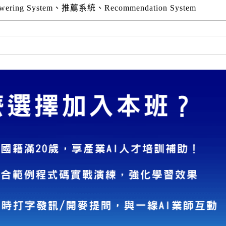
swering System、推薦系統、Recommendation System