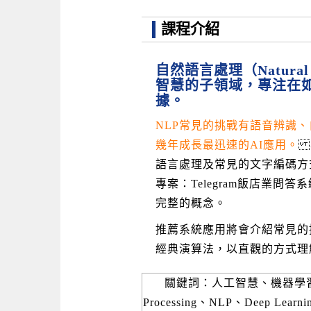
課程介紹
自然語言處理（Natural 
智慧的子領域，專注在
據。
NLP常見的挑戰有語音辨識
幾年成長最迅速的AI應用。
本
語言處理及常見的文字編碼方
專案：Telegram飯店業
完整的概念。
推薦系統應用將會介紹常見的
經典演算法，以直觀的方式理
關鍵詞：人工智慧、機器學習、深度
Processing、NLP、Deep L