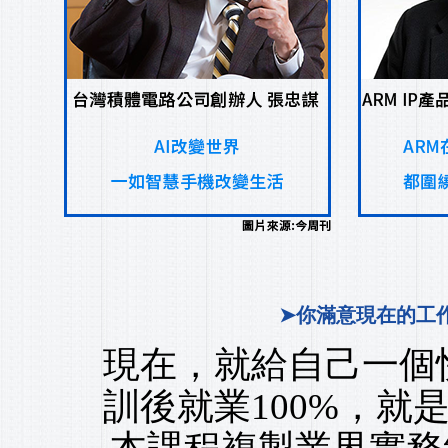
➤你滿意現在的工作
現在，就給自己一個快
訓後就業100%，就