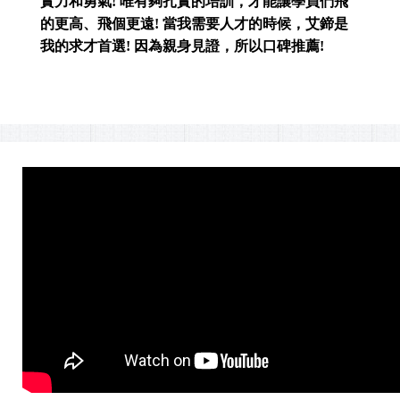
實力和勇氣! 唯有夠扎實的培訓，才能讓學員們飛
的更高、飛個更遠! 當我需要人才的時候，艾鍗是
我的求才首選! 因為親身見證，所以口碑推薦!