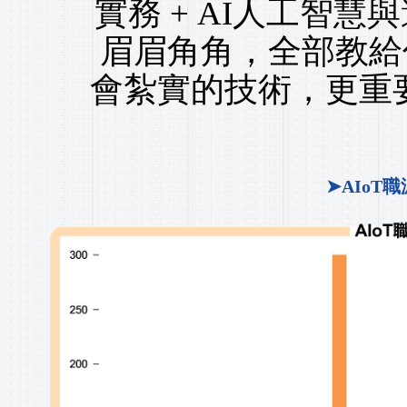
實務 + AI人工智
眉眉角角，全部教給
會紮實的技術，更重要
➤AIoT