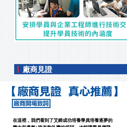
廠商見證
在這裡，我們看到了艾鍗成功培養學員培養逐夢的