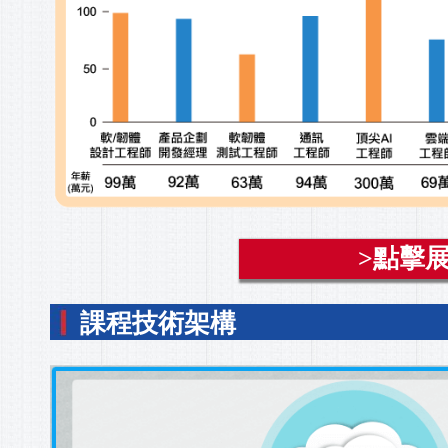
>點擊展
課程技術架構