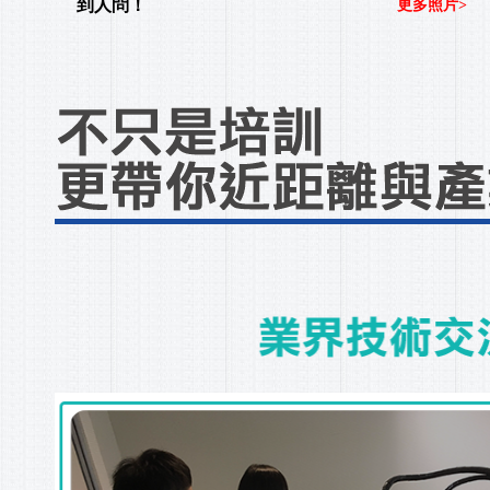
到人問！
更多照片>