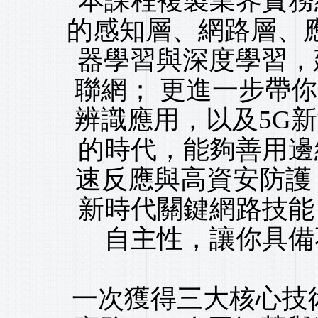
本課程複製業界實務
的感知層、網路層、應
器學習與深度學習，
聯網； 更進一步帶你
辨識應用，以及5G新
的時代，能夠善用邊
速反應與高資安防護
新時代關鍵網路技能
自主性，讓你具備
一次獲得三大核心技術