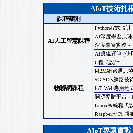
AIoT技術
課程類別
Python程式設計
AI深度學習原
AI人工智慧課程
深度學習實務 -
AI邊緣運算 (使用In
C程式設計
M2M網路通訊
5G SDN網路技
物聯網課程
IoT Web應用程式
開源硬體平台 - Ra
Linux系統程式
Raspberry P
AIoT專題實