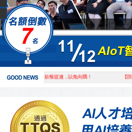
額，欲報從速，以免向隅！
【防疫公告】因應新