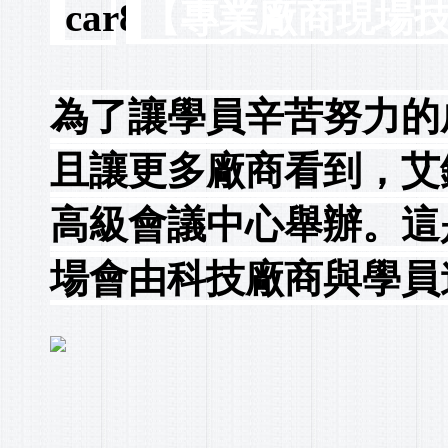
【專業廠商現場
為了讓學員辛苦努力的
且讓更多廠商看到，艾
高級會議中心舉辦。這
場會由科技廠商與學員