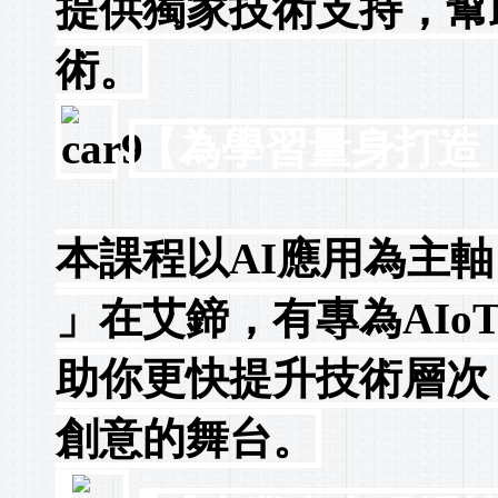
提供獨家技術支持，幫
術。
【為學習量身打造，
本課程以AI應用為主
」在艾鍗，有專為AI
助你更快提升技術層次
創意的舞台。