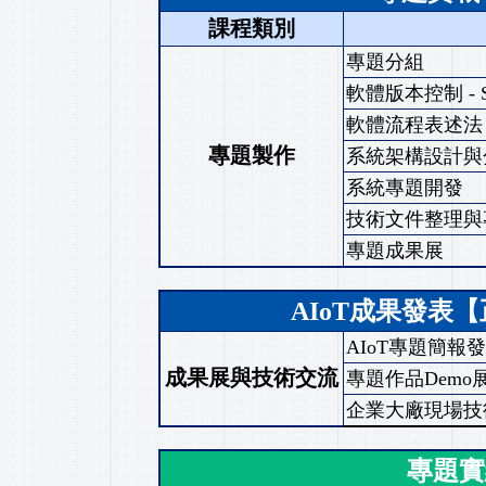
課程類別
專題分組
軟體版本控制 - 
軟體流程表述法
專題製作
系統架構設計與
系統專題開發
技術文件整理與
專題成果展
AIoT成果發表
AIoT專題簡報
成果展與技術交流
專題作品Demo
企業大廠現場技
專題實